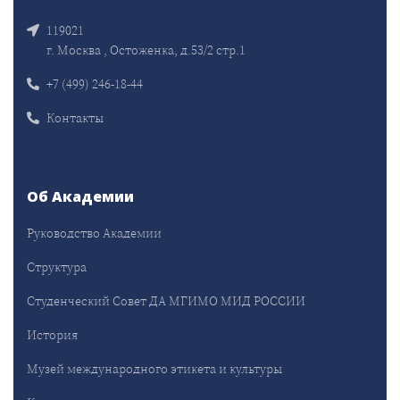
119021
г. Москва , Остоженка, д.53/2 стр.1
+7 (499) 246-18-44
Контакты
Об Академии
Руководство Академии
Структура
Студенческий Совет ДА МГИМО МИД РОССИИ
История
Музей международного этикета и культуры