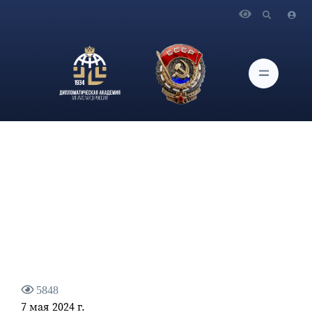
Главная
Новости и Мероприятия
7 мая 2024 года В Кремле состоялась торжественная
церемония вступления Владимира Путина в должность
Президента Российской Федерации
5848
7 мая 2024 г.