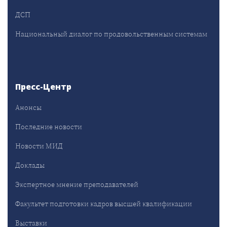
ДСП
Национальный диалог по продовольственным системам
Пресс-Центр
Анонсы
Последние новости
Новости МИД
Доклады
Экспертное мнение преподавателей
Факультет подготовки кадров высшей квалификации
Выставки