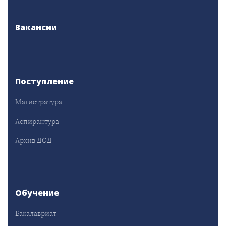
Вакансии
Поступление
Магистратура
Аспирантура
Архив ДОД
Обучение
Бакалавриат