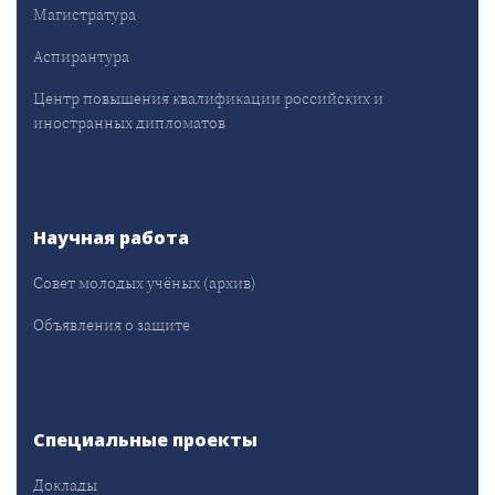
Магистратура
Аспирантура
Центр повышения квалификации российских и
иностранных дипломатов
Научная работа
Совет молодых учёных (архив)
Объявления о защите
Специальные проекты
Доклады