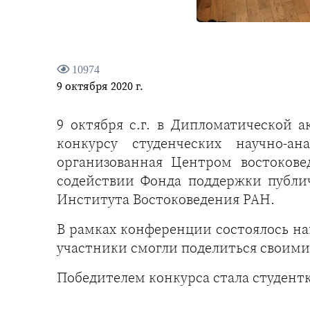
10974
9 октября 2020 г.
9 октября с.г. в Дипломатической
конкурсу студенческих научно-а
организованная Центром востоков
содействии Фонда поддержки публи
Института Востоковедения РАН.
В рамках конференции состоялось наг
участники смогли поделиться своими
Победителем конкурса стала студент