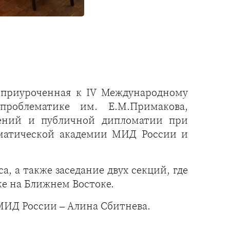
 приуроченная к IV Международному
проблематике им. Е.М.Примакова,
шений и публичной дипломатии при
оматической академии МИД России и
, а также заседание двух секций, где
е на Ближнем Востоке.
МИД России – Алина Сбитнева.