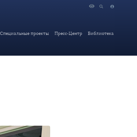
 научно-аналитических работ по ближневосточной
Специальные проекты
Пресс-Центр
Библиотека