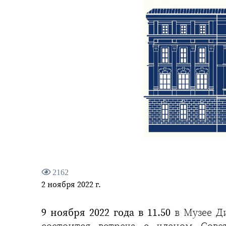
2162
2 ноября 2022 г.
9 ноября 2022 года в 11.50
в Музее Д
состоится встреча с членом Сове