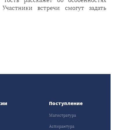
Участники встречи смогут задать
сии
Поступление
Магистратура
Аспирантура