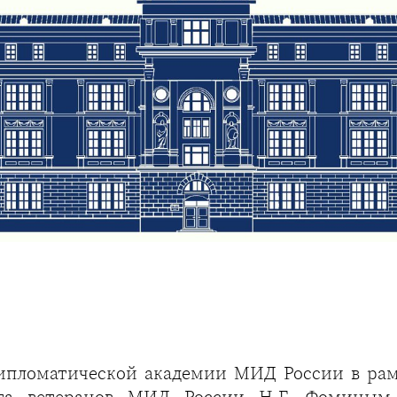
ипломатической академии МИД России в ра
та ветеранов МИД России Н.Г. Фоминым.