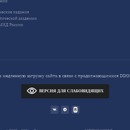
ений
еские издания
ической академии
ИД России
 медленную загрузку сайта в связи с продолжающимися DDOS
ВЕРСИЯ ДЛЯ СЛАБОВИДЯЩИХ