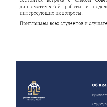
дипломатической работы и подел
интересующие их вопросы.
Приглашаем всех студентов и слушат
Об Ак
Руководс
Структур