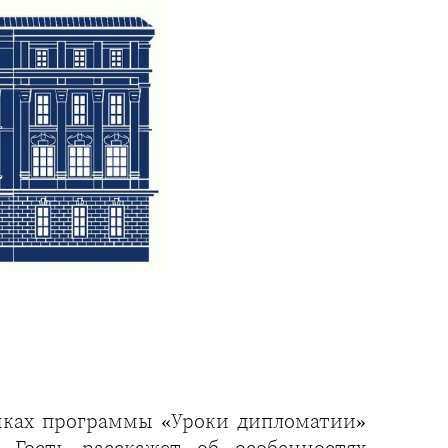
мках программы «Уроки дипломатии»
 Гость расскажет об особенностях