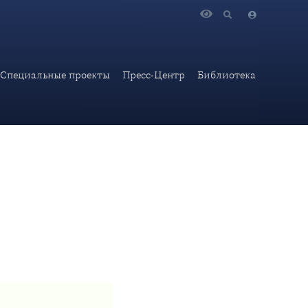
ся встреча с членом Совета ветеранов МИД России Н.Г.
Специальные проекты
Пресс-Центр
Библиотека