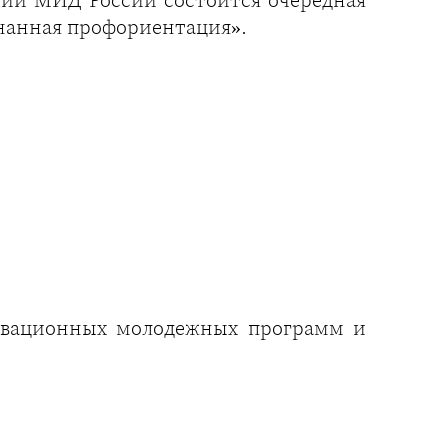
знанная профориентация».
овационных молодежных программ и