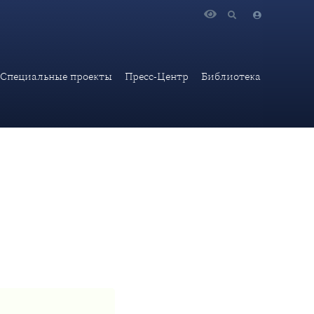
реда» для студентов и выпускников Дипломатической
Специальные проекты
Пресс-Центр
Библиотека