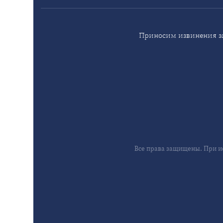
Приносим извинения за
Все права защищены. При и