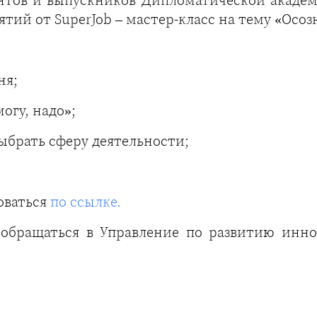
тий от SuperJob – мастер-класс на тему «Осо
ня;
огу, надо»;
выбрать сферу деятельности;
оваться
по ссылке.
 обращаться в Управление по развитию инн