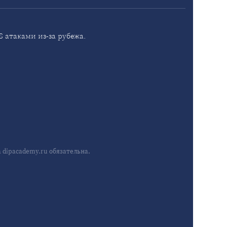
 атаками из-за рубежа.
dipacademy.ru обязательна.