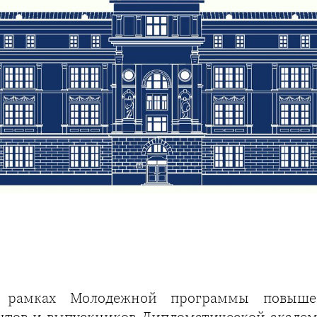
рамках Молодежной программы повышен
ентов и выпускников Дипломатической акаде