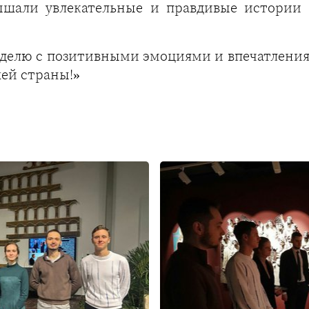
лышали увлекательные и правдивые истории 
еделю с позитивными эмоциями и впечатлени
ей страны!»