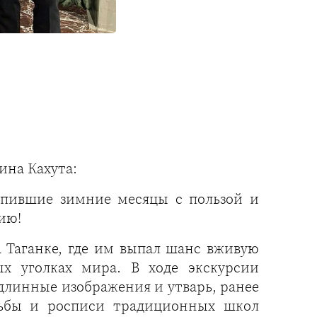
ина Кахута:
упившие зимние месяцы с пользой и
ию!
а Таганке, где им выпал шанс вживую
х уголках мира. В ходе экскурсии
длинные изображения и утварь, ранее
зьбы и росписи традиционных школ