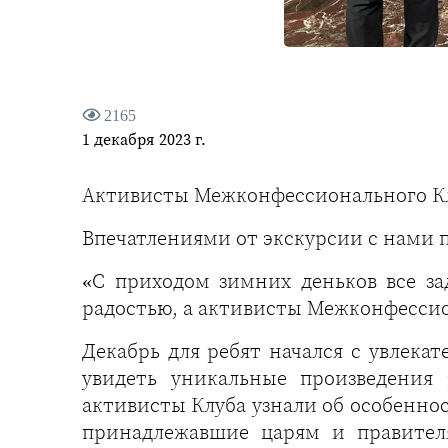
2165
1 декабря 2023 г.
Активисты Межконфессионального Кл
Впечатлениями от экскурсии с нами п
«С приходом зимних деньков все з
радостью, а активисты Межконфессио
Декабрь для ребят начался с увлека
увидеть уникальные произведения
активисты Клуба узнали об особенно
принадлежавшие царям и правител