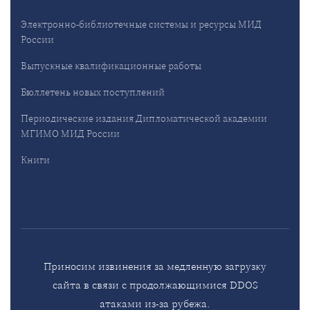
Электронно-библиотечные системы и ресурсы МИД
России
Выпускные квалификационные работы
Бюллетень новых поступлений
Периодические издания Дипломатической академии
МГИМО МИД России
Книги
Приносим извинения за медленную загрузку
сайта в связи с продолжающимися DDOS
атаками из-за рубежа.