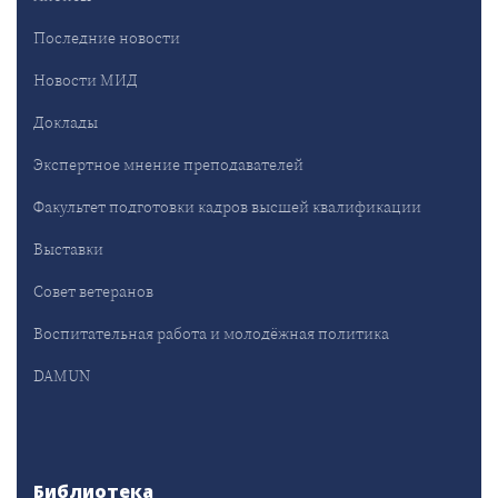
Последние новости
Новости МИД
Доклады
Экспертное мнение преподавателей
Факультет подготовки кадров высшей квалификации
Выставки
Совет ветеранов
Воспитательная работа и молодёжная политика
DAMUN
Библиотека