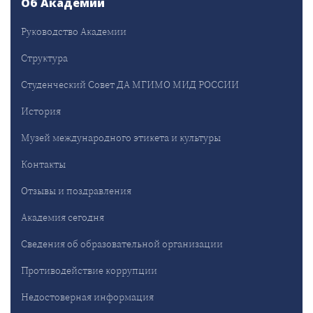
Об Академии
Руководство Академии
Структура
Студенческий Совет ДА МГИМО МИД РОССИИ
История
Музей международного этикета и культуры
Контакты
Отзывы и поздравления
Академия сегодня
Сведения об образовательной организации
Противодействие коррупции
Недостоверная информация