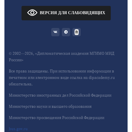
ВЕРСИЯ ДЛЯ СЛАБОВИДЯЩИХ
© 2002—2026, «Дипломатическая академия МГИМО МИД
России»
Все права защищены. При использовании информации в
печатном или электронном виде ссылка на dipacademy.ru
обязательна.
Министерство иностранных дел Российской Федерации
Министерство науки и высшего образования
Министерство просвещения Российской Федерации
bus.gov.ru