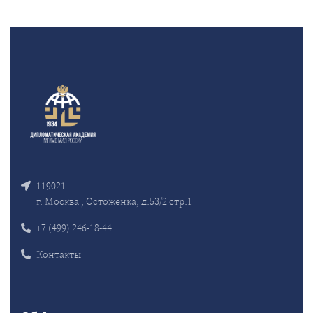
119021
г. Москва , Остоженка, д.53/2 стр.1
+7 (499) 246-18-44
Контакты