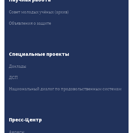
Совет молодых учёных (архив)
Объявления о защите
Специальные проекты
Доклады
ДСП
Национальный диалог по продовольственным системам
Пресс-Центр
Анонсы