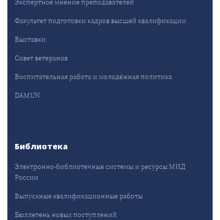
Экспертное мнение преподавателей
Факультет подготовки кадров высшей квалификации
Выставки
Совет ветеранов
Воспитательная работа и молодёжная политика
DAMUN
Библиотека
Электронно-библиотечные системы и ресурсы МИД
России
Выпускные квалификационные работы
Бюллетень новых поступлений