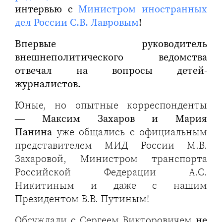
интервью с
Министром иностранных
дел России С.В. Лавровым
!
Впервые руководитель
внешнеполитического ведомства
отвечал на вопросы детей-
журналистов.
Юные, но опытные корреспонденты
—
Максим Захаров и Мария
Панина
уже общались с официальным
представителем МИД России М.В.
Захаровой, Министром транспорта
Российской Федерации А.С.
Никитиным и даже с нашим
Президентом В.В. Путиным!
Обсуждали с Сергеем Викторовичем
не