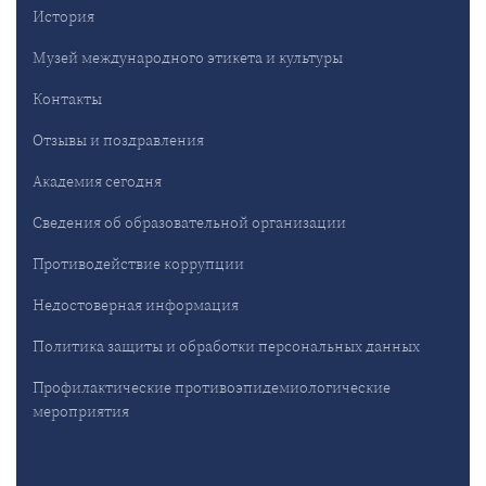
История
Музей международного этикета и культуры
Контакты
Отзывы и поздравления
Академия сегодня
Сведения об образовательной организации
Противодействие коррупции
Недостоверная информация
Политика защиты и обработки персональных данных
Профилактические противоэпидемиологические
мероприятия