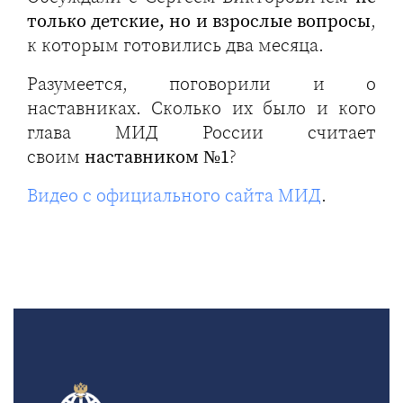
только детские, но и взрослые вопросы
,
к которым готовились два месяца.
Разумеется, поговорили и о
наставниках. Сколько их было и кого
глава МИД России считает
своим
наставником №1
?
Видео с официального сайта МИД
.