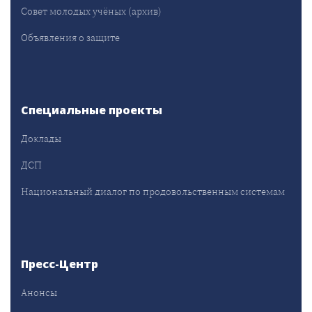
Совет молодых учёных (архив)
Объявления о защите
Специальные проекты
Доклады
ДСП
Национальный диалог по продовольственным системам
Пресс-Центр
Анонсы