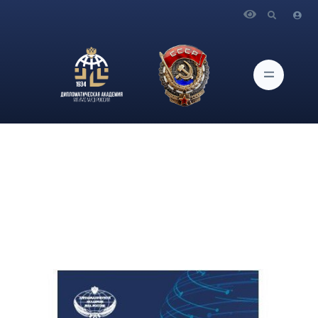
Главная
Новости и Мероприятия
Цифровое будущее с Дипломатической академией МИД
России!