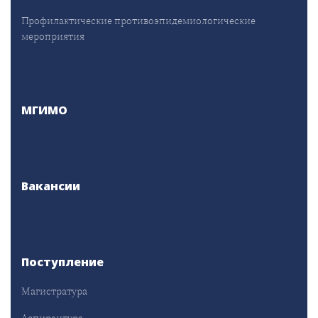
Профилактические противоэпидемиологические
мероприятия
МГИМО
Вакансии
Поступление
Магистратура