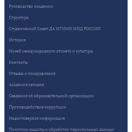
Руководство Академии
Структура
Студенческий Совет ДА МГИМО МИД РОССИИ
История
Музей международного этикета и культуры
Контакты
Отзывы и поздравления
Академия сегодня
Сведения об образовательной организации
Противодействие коррупции
Недостоверная информация
Политика защиты и обработки персональных данных