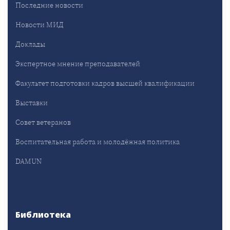
Последние новости
Новости МИД
Доклады
Экспертное мнение преподавателей
Факультет подготовки кадров высшей квалификации
Выставки
Совет ветеранов
Воспитательная работа и молодёжная политика
DAMUN
Библиотека