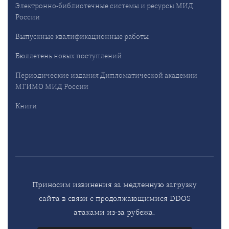
Электронно-библиотечные системы и ресурсы МИД
России
Выпускные квалификационные работы
Бюллетень новых поступлений
Периодические издания Дипломатической академии
МГИМО МИД России
Книги
Приносим извинения за медленную загрузку
сайта в связи с продолжающимися DDOS
атаками из-за рубежа.