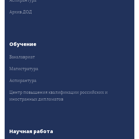
Аспирантура
Архив ДОД
Обучение
Бакалавриат
Магистратура
Аспирантура
Центр повышения квалификации российских и
иностранных дипломатов
Научная работа