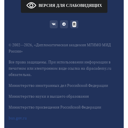
ВЕРСИЯ ДЛЯ СЛАБОВИДЯЩИХ
© 2002—2026, «Дипломатическая академия МГИМО МИД
России»
Все права защищены. При использовании информации в
печатном или электронном виде ссылка на dipacademy.ru
обязательна.
Министерство иностранных дел Российской Федерации
Министерство науки и высшего образования
Министерство просвещения Российской Федерации
bus.gov.ru