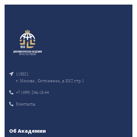
119021
г. Москва , Остоженка, д.53/2 стр.1
+7 (499) 246-18-44
Контакты
Об Академии