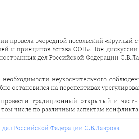
и провела очередной посольский «круглый с
ей и принципов Устава ООН». Тон дискуссии 
ностранных дел Российской Федерации С.В.Ла
 необходимости неукоснительного соблюдени
обно остановился на перспективах урегулирова
 провести традиционный открытый и чест
 том числе по различным аспектам конфликта 
дел Российской Федерации С.В.Лаврова