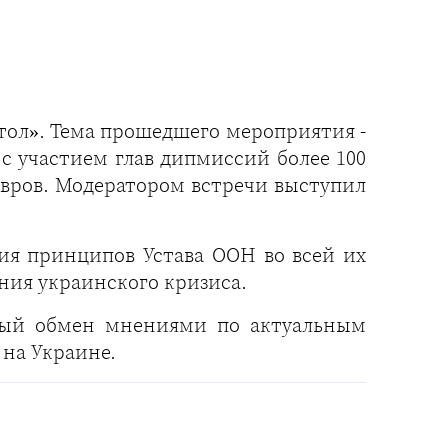
тол». Тема прошедшего мероприятия -
с участием глав дипмиссий более 100
вров. Модератором встречи выступил
я принципов Устава ООН во всей их
ния украинского кризиса.
ный обмен мнениями по актуальным
на Украине.