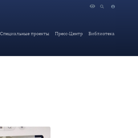
тие в качестве приглашенного спикера во Всемирном
Специальные проекты
Пресс-Центр
Библиотека