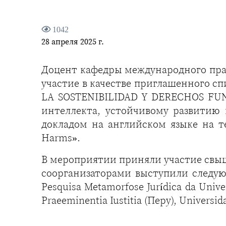
1042
28 апреля 2025 г.
Доцент кафедры международного прав
участие в качестве приглашенного с
LA SOSTENIBILIDAD Y DERECHOS FUN
интеллекта, устойчивому развитию 
докладом на английском языке на те
Harms».
В мероприятии приняли участие свыш
соорганизаторами выступили следующ
Pesquisa Metamorfose Jurídica da Unive
Praeeminentia Iustitia (Перу), Universid