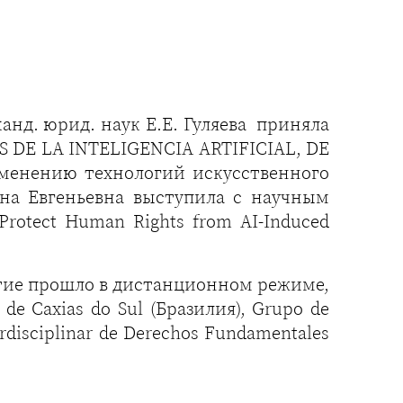
нд. юрид. наук Е.Е. Гуляева приняла
S DE LA INTELIGENCIA ARTIFICIAL, DE
менению технологий искусственного
ена Евгеньевна выступила с научным
rotect Human Rights from AI-Induced
ятие прошло в дистанционном режиме,
 Caxias do Sul (Бразилия), Grupo de
erdisciplinar de Derechos Fundamentales