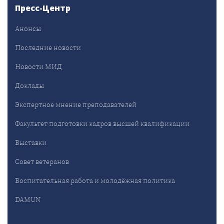
Пресс-Центр
Анонсы
Последние новости
Новости МИД
Доклады
Экспертное мнение преподавателей
Факультет подготовки кадров высшей квалификации
Выставки
Совет ветеранов
Воспитательная работа и молодёжная политика
DAMUN