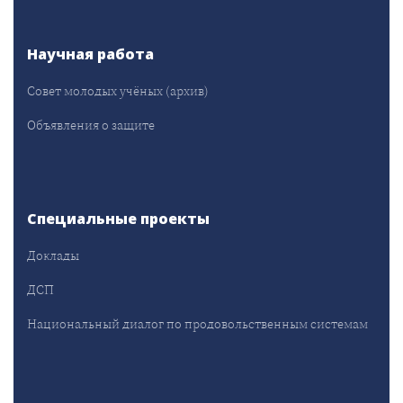
Научная работа
Совет молодых учёных (архив)
Объявления о защите
Специальные проекты
Доклады
ДСП
Национальный диалог по продовольственным системам