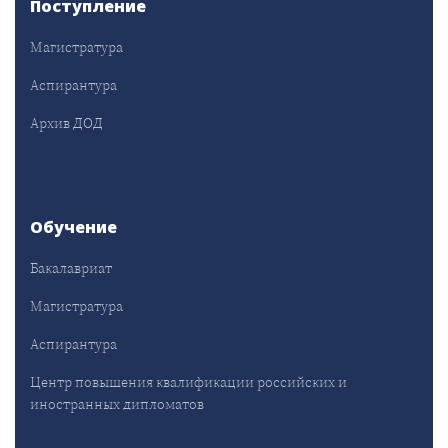
Поступление
Магистратура
Аспирантура
Архив ДОД
Обучение
Бакалавриат
Магистратура
Аспирантура
Центр повышения квалификации российских и
иностранных дипломатов