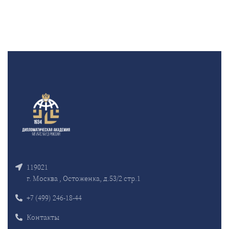
119021
г. Москва , Остоженка, д.53/2 стр.1
+7 (499) 246-18-44
Контакты