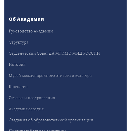
Об Академии
Руководство Академии
Структура
Студенческий Совет ДА МГИМО МИД РОССИИ
История
Музей международного этикета и культуры
Контакты
Отзывы и поздравления
Академия сегодня
Сведения об образовательной организации