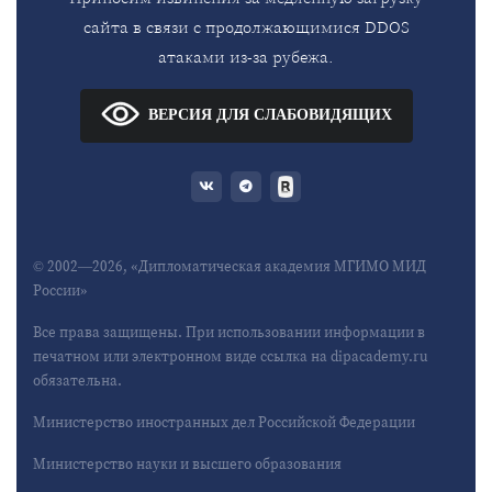
сайта в связи с продолжающимися DDOS
атаками из-за рубежа.
ВЕРСИЯ ДЛЯ СЛАБОВИДЯЩИХ
© 2002—2026, «Дипломатическая академия МГИМО МИД
России»
Все права защищены. При использовании информации в
печатном или электронном виде ссылка на dipacademy.ru
обязательна.
Министерство иностранных дел Российской Федерации
Министерство науки и высшего образования