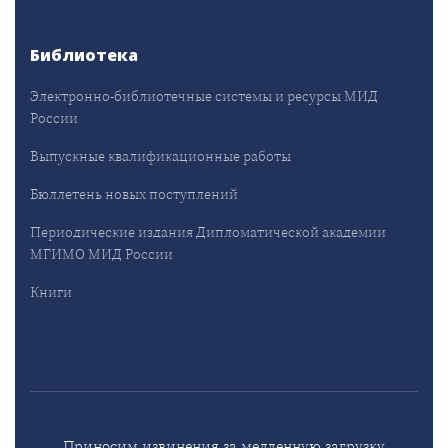
Библиотека
Электронно-библиотечные системы и ресурсы МИД
России
Выпускные квалификационные работы
Бюллетень новых поступлений
Периодические издания Дипломатической академии
МГИМО МИД России
Книги
Приносим извинения за медленную загрузку