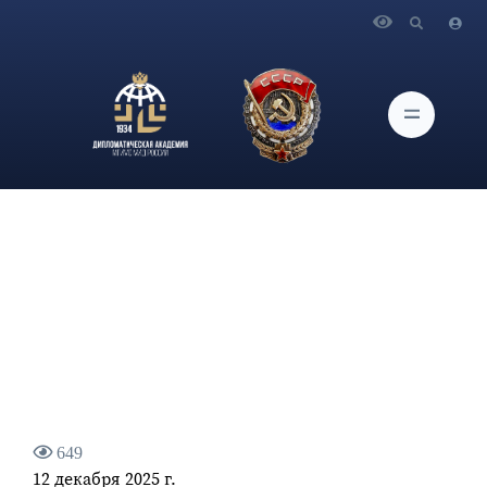
Главная
Новости и Мероприятия
Доцент кафедры международного права, кандидат
юридических наук, доцент С.В.Комендантов выступил в
качестве официального оппонента
649
12 декабря 2025 г.