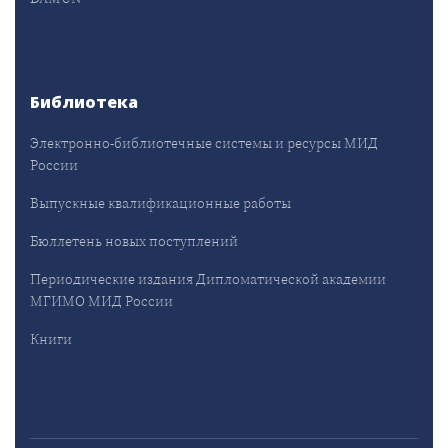
Библиотека
Электронно-библиотечные системы и ресурсы МИД
России
Выпускные квалификационные работы
Бюллетень новых поступлений
Периодические издания Дипломатической академии
МГИМО МИД России
Книги