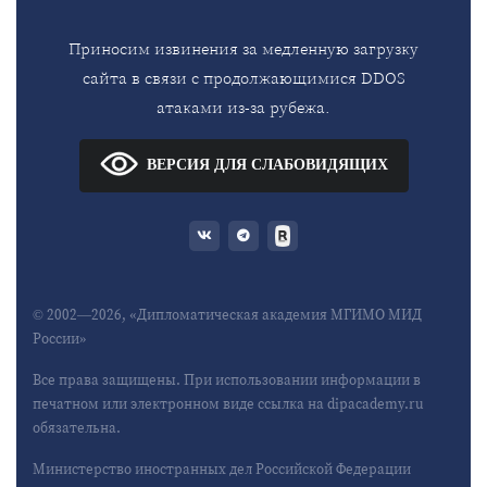
Приносим извинения за медленную загрузку
сайта в связи с продолжающимися DDOS
атаками из-за рубежа.
ВЕРСИЯ ДЛЯ СЛАБОВИДЯЩИХ
© 2002—2026, «Дипломатическая академия МГИМО МИД
России»
Все права защищены. При использовании информации в
печатном или электронном виде ссылка на dipacademy.ru
обязательна.
Министерство иностранных дел Российской Федерации