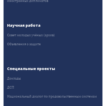
иностранных дипломатов
Научная работа
Совет молодых учёных (архив)
Объявления о защите
Специальные проекты
Доклады
ДСП
Национальный диалог по продовольственным системам