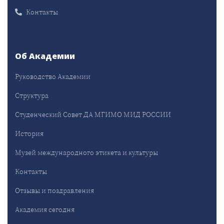
Контакты
Об Академии
Руководство Академии
Структура
Студенческий Совет ДА МГИМО МИД РОССИИ
История
Музей международного этикета и культуры
Контакты
Отзывы и поздравления
Академия сегодня