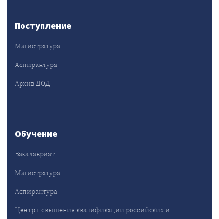
Поступление
Магистратура
Аспирантура
Архив ДОД
Обучение
Бакалавриат
Магистратура
Аспирантура
Центр повышения квалификации российских и