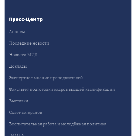
Пресс-Центр
Анонсы
Последние новости
Новости МИД
Доклады
Экспертное мнение преподавателей
Факультет подготовки кадров высшей квалификации
Выставки
Совет ветеранов
Воспитательная работа и молодёжная политика
DAMUN