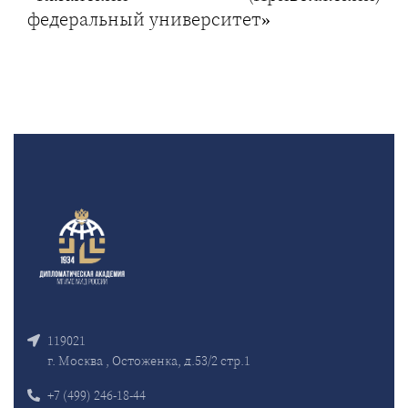
федеральный университет»
119021
г. Москва , Остоженка, д.53/2 стр.1
+7 (499) 246-18-44