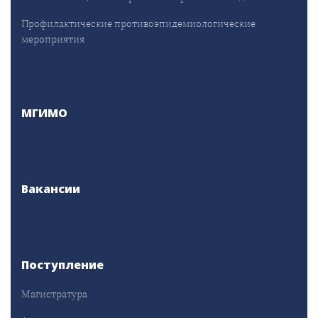
Профилактические противоэпидемиологические
мероприятия
МГИМО
Вакансии
Поступление
Магистратура