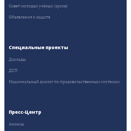
Совет молодых учёных (архив)
Объявления о защите
Специальные проекты
Доклады
ДСП
Национальный диалог по продовольственным системам
Пресс-Центр
Анонсы