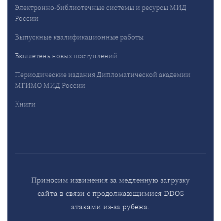
Электронно-библиотечные системы и ресурсы МИД
России
Выпускные квалификационные работы
Бюллетень новых поступлений
Периодические издания Дипломатической академии
МГИМО МИД России
Книги
Приносим извинения за медленную загрузку
сайта в связи с продолжающимися DDOS
атаками из-за рубежа.