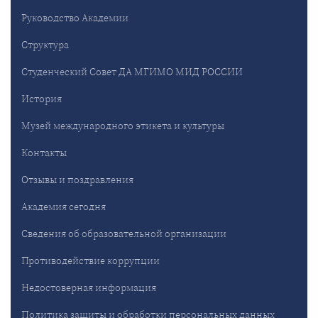
Руководство Академии
Структура
Студенческий Совет ДА МГИМО МИД РОССИИ
История
Музей международного этикета и культуры
Контакты
Отзывы и поздравления
Академия сегодня
Сведения об образовательной организации
Противодействие коррупции
Недостоверная информация
Политика защиты и обработки персональных данных