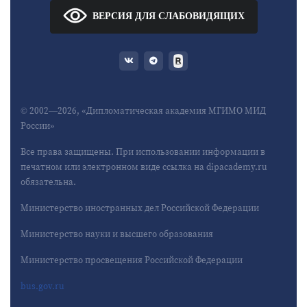
ВЕРСИЯ ДЛЯ СЛАБОВИДЯЩИХ
© 2002—2026, «Дипломатическая академия МГИМО МИД
России»
Все права защищены. При использовании информации в
печатном или электронном виде ссылка на dipacademy.ru
обязательна.
Министерство иностранных дел Российской Федерации
Министерство науки и высшего образования
Министерство просвещения Российской Федерации
bus.gov.ru