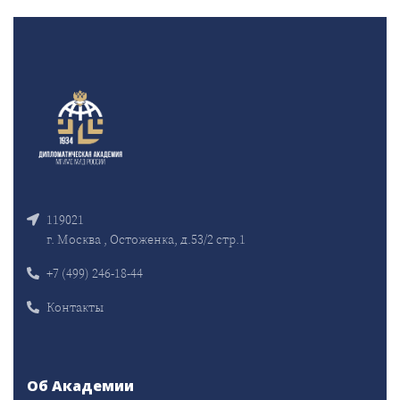
119021
г. Москва , Остоженка, д.53/2 стр.1
+7 (499) 246-18-44
Контакты
Об Академии