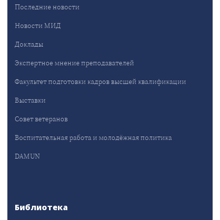
Последние новости
Новости МИД
Доклады
Экспертное мнение преподавателей
Факультет подготовки кадров высшей квалификации
Выставки
Совет ветеранов
Воспитательная работа и молодёжная политика
DAMUN
Библиотека