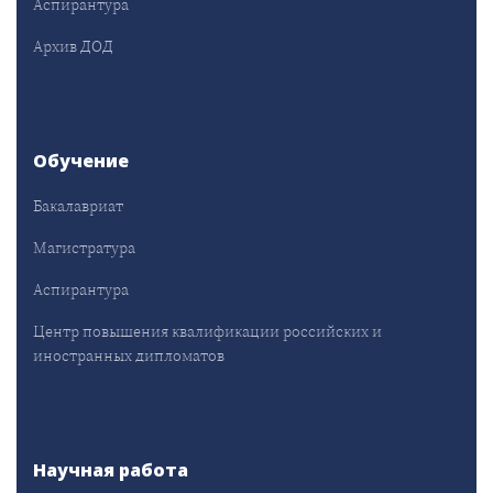
Аспирантура
Архив ДОД
Обучение
Бакалавриат
Магистратура
Аспирантура
Центр повышения квалификации российских и
иностранных дипломатов
Научная работа