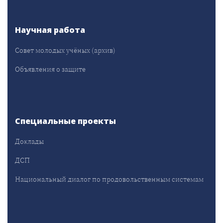
Научная работа
Совет молодых учёных (архив)
Объявления о защите
Специальные проекты
Доклады
ДСП
Национальный диалог по продовольственным системам