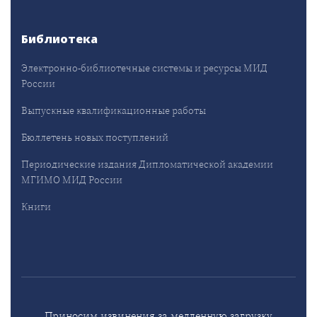
Библиотека
Электронно-библиотечные системы и ресурсы МИД
России
Выпускные квалификационные работы
Бюллетень новых поступлений
Периодические издания Дипломатической академии
МГИМО МИД России
Книги
Приносим извинения за медленную загрузку