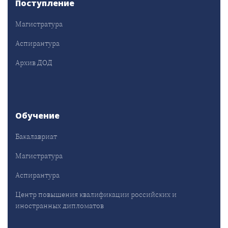
Поступление
Магистратура
Аспирантура
Архив ДОД
Обучение
Бакалавриат
Магистратура
Аспирантура
Центр повышения квалификации российских и
иностранных дипломатов