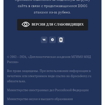
сайта в связи с продолжающимися DDOS
атаками из-за рубежа.
ВЕРСИЯ ДЛЯ СЛАБОВИДЯЩИХ
© 2002—2026, «Дипломатическая академия МГИМО МИД
России»
Все права защищены. При использовании информации в
печатном или электронном виде ссылка на dipacademy.ru
обязательна.
Министерство иностранных дел Российской Федерации
Министерство науки и высшего образования