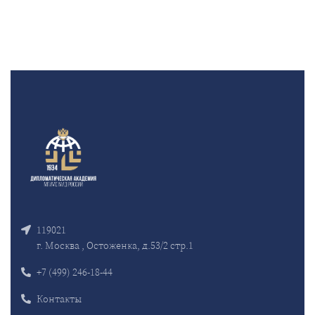
119021
г. Москва , Остоженка, д.53/2 стр.1
+7 (499) 246-18-44
Контакты