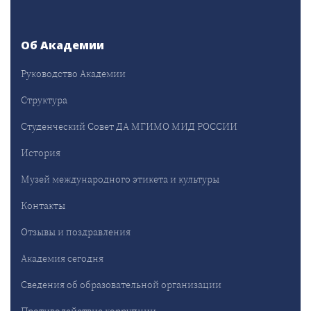
Об Академии
Руководство Академии
Структура
Студенческий Совет ДА МГИМО МИД РОССИИ
История
Музей международного этикета и культуры
Контакты
Отзывы и поздравления
Академия сегодня
Сведения об образовательной организации