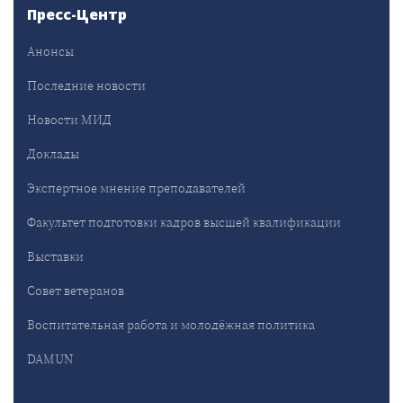
Пресс-Центр
Анонсы
Последние новости
Новости МИД
Доклады
Экспертное мнение преподавателей
Факультет подготовки кадров высшей квалификации
Выставки
Совет ветеранов
Воспитательная работа и молодёжная политика
DAMUN