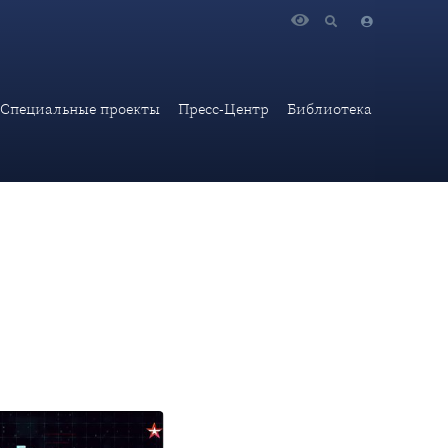
ИГлоБ Сурма И.В. принял участие в программе «Код
Специальные проекты
Пресс-Центр
Библиотека