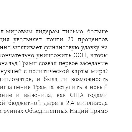
лал мировым лидерам письмо, больше
ция увольняет почти 20 процентов
нно затягивает финансовую удавку на
кончательно уничтожить ООН, чтобы
ональд Трамп созвал первое заседание
знувшей с политической карты мира?
дипломатов, и была ли возможность
риглашение Трампа вступить в новый
вание и выяснила, как США годами
ой бюджетной дыре в 2,4 миллиарда
 на руинах Объединенных Наций прямо