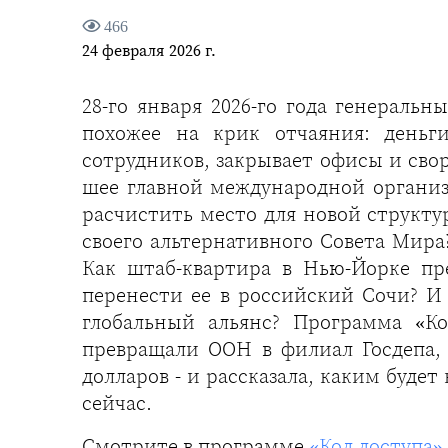
466
24 февраля 2026 г.
28-го января 2026-го года генерал
похожее на крик отчаяния: деньг
сотрудников, закрывает офисы и сво
шее главной международной органи
расчистить место для новой структур
своего альтернативного Совета Мир
Как штаб-квартира в Нью-Йорке пр
перенести ее в российский Сочи? И
глобальный альянс? Программа «К
превращали ООН в филиал Госдепа,
долларов - и рассказала, каким буд
сейчас.
Смотрите в программе
«Код доступа»