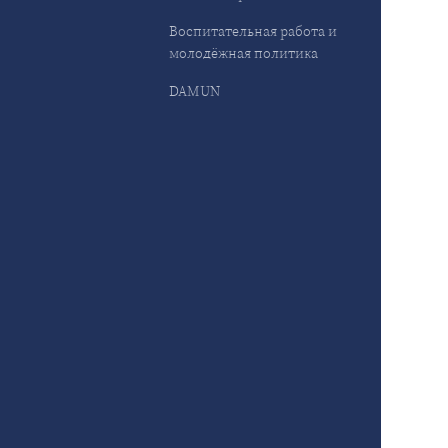
Воспитательная работа и
молодёжная политика
DAMUN