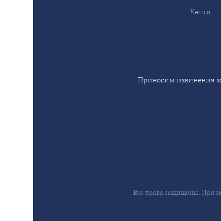
Книги
Приносим извинения за
Все права защищены. При и