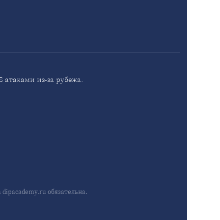
 атаками из-за рубежа.
dipacademy.ru обязательна.