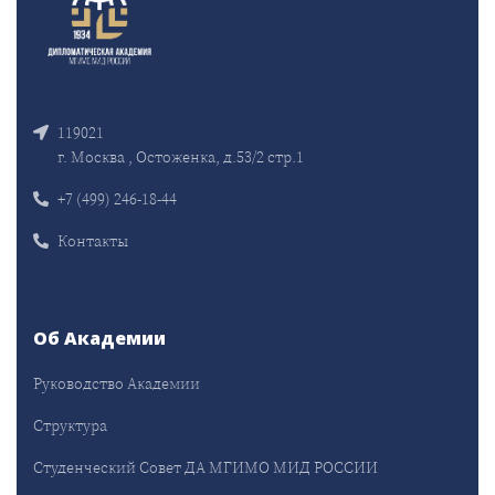
119021
г. Москва , Остоженка, д.53/2 стр.1
+7 (499) 246-18-44
Контакты
Об Академии
Руководство Академии
Структура
Студенческий Совет ДА МГИМО МИД РОССИИ