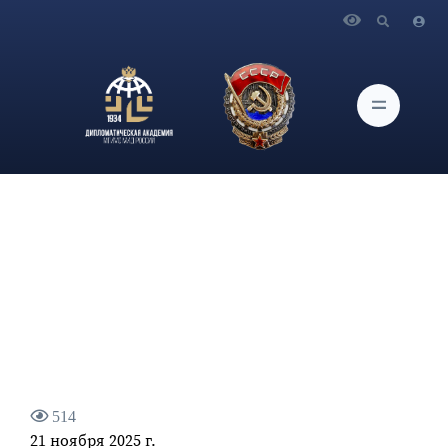
Главная
Новости и Мероприятия
Доцент кафедры Прикладного анализа международных
проблем Миронов С.И. выступил в качестве эксперта в
утреннем новостном канале РБК.
514
21 ноября 2025 г.