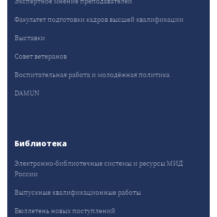
Экспертное мнение преподавателей
Факультет подготовки кадров высшей квалификации
Выставки
Совет ветеранов
Воспитательная работа и молодёжная политика
DAMUN
Библиотека
Электронно-библиотечные системы и ресурсы МИД
России
Выпускные квалификационные работы
Бюллетень новых поступлений