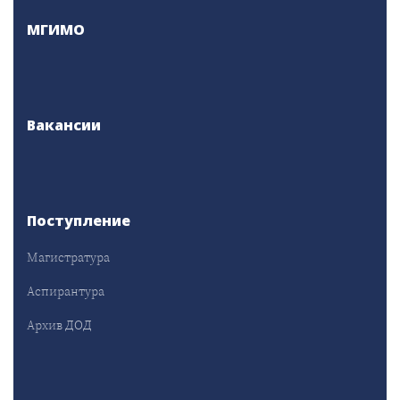
МГИМО
Вакансии
Поступление
Магистратура
Аспирантура
Архив ДОД