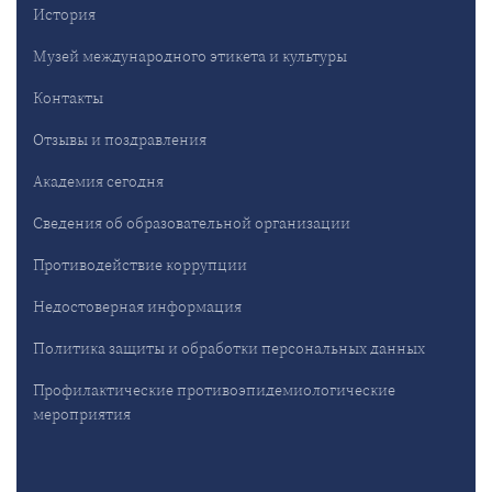
История
Музей международного этикета и культуры
Контакты
Отзывы и поздравления
Академия сегодня
Сведения об образовательной организации
Противодействие коррупции
Недостоверная информация
Политика защиты и обработки персональных данных
Профилактические противоэпидемиологические
мероприятия