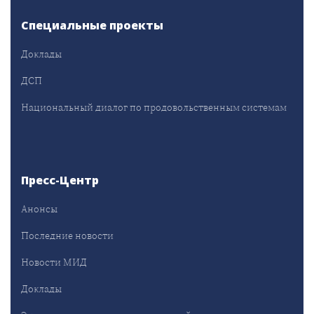
Специальные проекты
Доклады
ДСП
Национальный диалог по продовольственным системам
Пресс-Центр
Анонсы
Последние новости
Новости МИД
Доклады