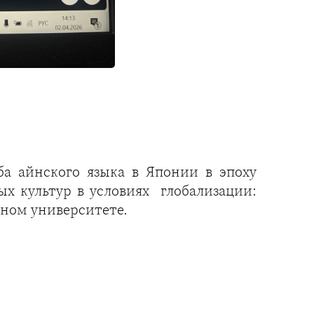
ба айнского языка в Японии в эпоху
х культур в условиях глобализации:
нном университете.