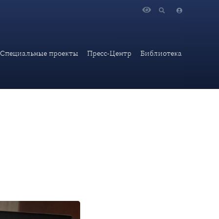
изации» на VII международной научной конференции «Судьбы
Специальные проекты
Пресс-Центр
Библиотека