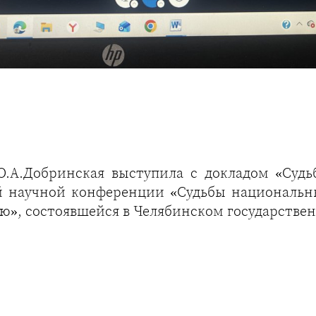
.А.Добринская выступила с докладом «Судь
й научной конференции «Судьбы национальны
ю», состоявшейся в Челябинском государстве