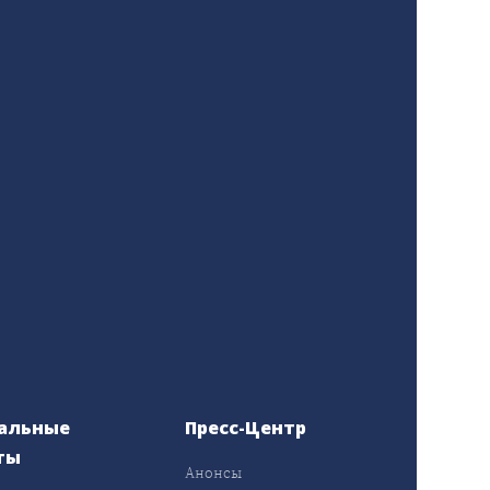
альные
Пресс-Центр
ты
Анонсы