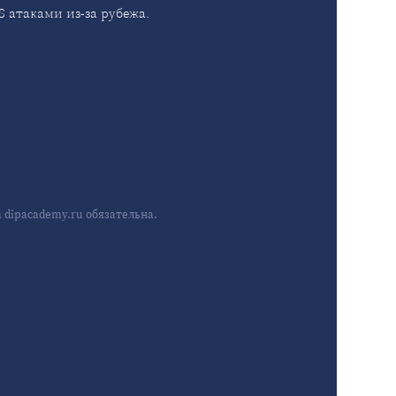
 атаками из-за рубежа.
dipacademy.ru обязательна.