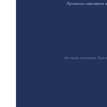
Приносим извинения за
Все права защищены. При и