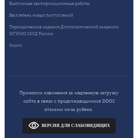
Выпускные квалификационные работы
Бюллетень новых поступлений
Периодические издания Дипломатической академии
МГИМО МИД России
Книги
Приносим извинения за медленную загрузку
сайта в связи с продолжающимися DDOS
атаками из-за рубежа.
ВЕРСИЯ ДЛЯ СЛАБОВИДЯЩИХ