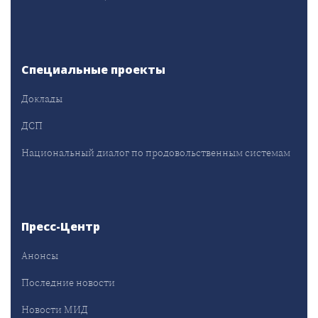
Специальные проекты
Доклады
ДСП
Национальный диалог по продовольственным системам
Пресс-Центр
Анонсы
Последние новости
Новости МИД