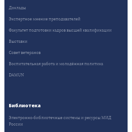
Доклады
Экспертное мнение преподавателей
Факультет подготовки кадров высшей квалификации
Выставки
Совет ветеранов
Воспитательная работа и молодёжная политика
DAMUN
Библиотека
Электронно-библиотечные системы и ресурсы МИД
России