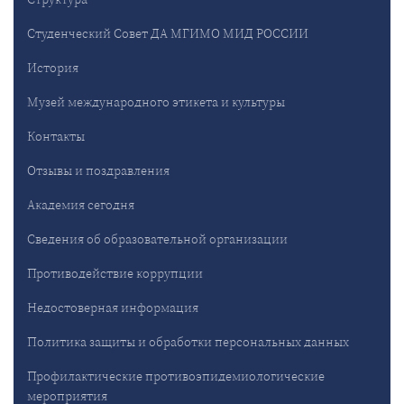
Студенческий Совет ДА МГИМО МИД РОССИИ
История
Музей международного этикета и культуры
Контакты
Отзывы и поздравления
Академия сегодня
Сведения об образовательной организации
Противодействие коррупции
Недостоверная информация
Политика защиты и обработки персональных данных
Профилактические противоэпидемиологические
мероприятия