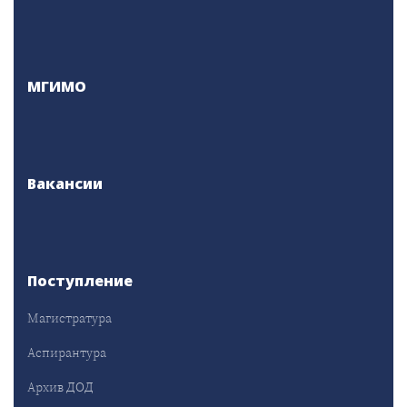
МГИМО
Вакансии
Поступление
Магистратура
Аспирантура
Архив ДОД