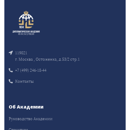
119021
г. Москва , Остоженка, д.53/2 стр.1
+7 (499) 246-18-44
Контакты
Об Академии
Руководство Академии
Структура