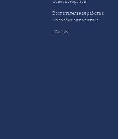
Совет ветеранов
Воспитательная работа и
молодёжная политика
DAMUN