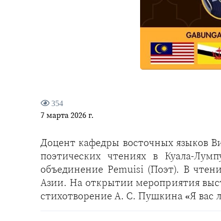
354
7 марта 2026 г.
Доцент кафедры восточных языков В
поэтических чтениях в Куала-Лумп
объединение Pemuisi (Поэт). В чтен
Азии. На открытии мероприятия выс
стихотворение А. С. Пушкина «Я вас 