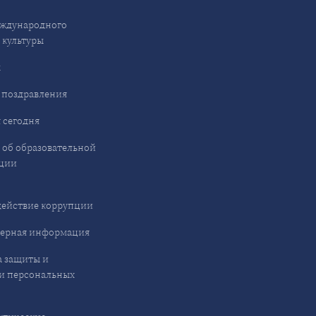
ждународного
 культуры
ы
 поздравления
 сегодня
 об образовательной
ции
ействие коррупции
ерная информация
 защиты и
и персональных