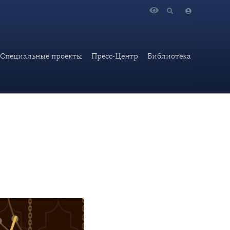
 Куала-Лумпуре, посвященных мусульманскому посту
Специальные проекты
Пресс-Центр
Библиотека