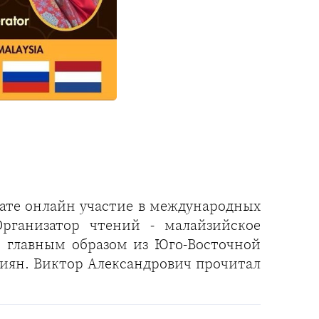
ате онлайн участие в международных
Организатор чтений - малайзийское
н, главным образом из Юго-Восточной
иян. Виктор Александрович прочитал