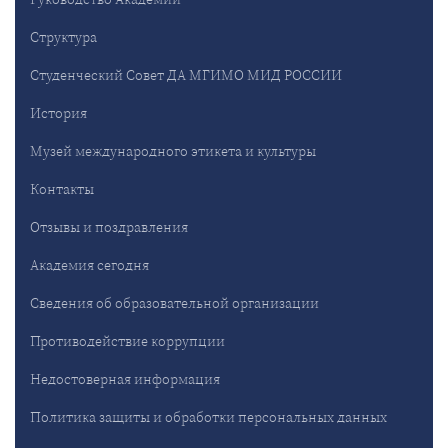
Структура
Студенческий Совет ДА МГИМО МИД РОССИИ
История
Музей международного этикета и культуры
Контакты
Отзывы и поздравления
Академия сегодня
Сведения об образовательной организации
Противодействие коррупции
Недостоверная информация
Политика защиты и обработки персональных данных