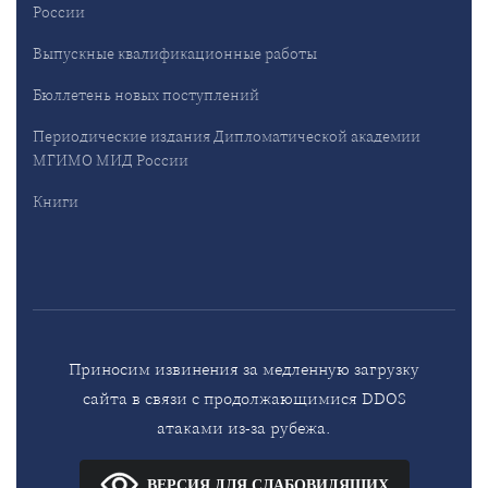
России
Выпускные квалификационные работы
Бюллетень новых поступлений
Периодические издания Дипломатической академии
МГИМО МИД России
Книги
Приносим извинения за медленную загрузку
сайта в связи с продолжающимися DDOS
атаками из-за рубежа.
ВЕРСИЯ ДЛЯ СЛАБОВИДЯЩИХ