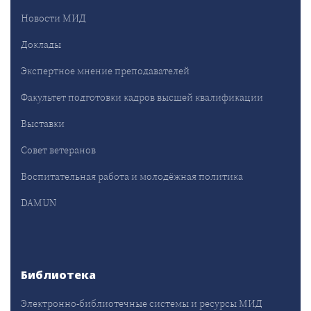
Новости МИД
Доклады
Экспертное мнение преподавателей
Факультет подготовки кадров высшей квалификации
Выставки
Совет ветеранов
Воспитательная работа и молодёжная политика
DAMUN
Библиотека
Электронно-библиотечные системы и ресурсы МИД