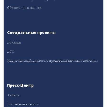
Объявления о защите
Специальные проекты
Доклады
ДСП
Национальный диалог по продовольственным системам
Пресс-Центр
Анонсы
Последние новости