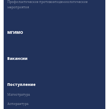
Профилактические противоэпидемиологические
мероприятия
МГИМО
Вакансии
Поступление
Магистратура
Аспирантура