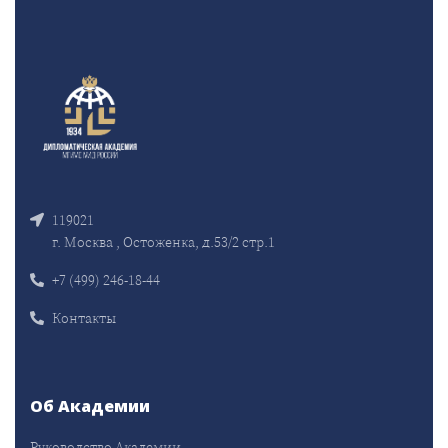
119021
г. Москва , Остоженка, д.53/2 стр.1
+7 (499) 246-18-44
Контакты
Об Академии
Руководство Академии