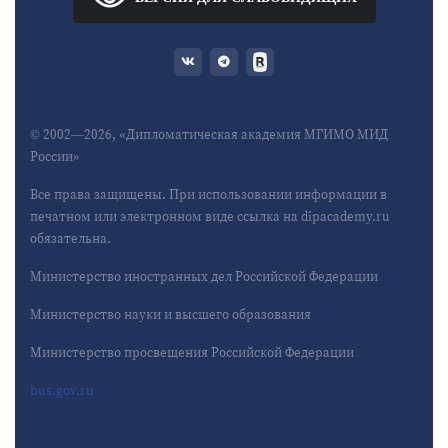
© 2002—2026, «Дипломатическая академия МГИМО МИД
России»
Все права защищены. При использовании информации в
печатном или электронном виде ссылка на dipacademy.ru
обязательна.
Министерство иностранных дел Российской Федерации
Министерство науки и высшего образования
Министерство просвещения Российской Федерации
bus.gov.ru