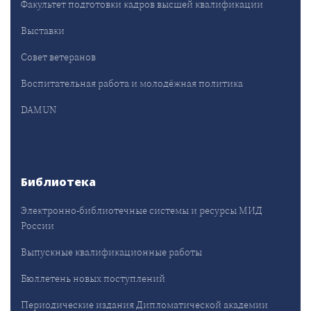
Факультет подготовки кадров высшей квалификации
Выставки
Совет ветеранов
Воспитательная работа и молодёжная политика
DAMUN
Библиотека
Электронно-библиотечные системы и ресурсы МИД
России
Выпускные квалификационные работы
Бюллетень новых поступлений
Периодические издания Дипломатической академии