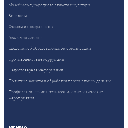
Музей международного этикета и культуры
Контакты
Отзывы и поздравления
Академия сегодня
Сведения об образовательной организации
Противодействие коррупции
Недостоверная информация
Политика защиты и обработки персональных данных
Профилактические противоэпидемиологические
мероприятия
МГИМО