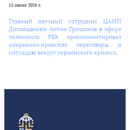
15 июня 2026 г.
Главный научный сотрудник ЦАМП
Дипакадемии Антон Гришанов в эфире
телеканала РБК прокомментировал
американо-иранские переговоры и
ситуацию вокруг украинского кризиса.