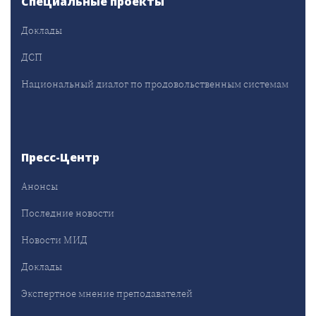
Специальные проекты
Доклады
ДСП
Национальный диалог по продовольственным системам
Пресс-Центр
Анонсы
Последние новости
Новости МИД
Доклады
Экспертное мнение преподавателей