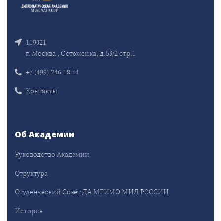
119021
г. Москва , Остоженка, д.53/2 стр.1
+7 (499) 246-18-44
Контакты
Об Академии
Руководство Академии
Структура
Студенческий Совет ДА МГИМО МИД РОССИИ
История