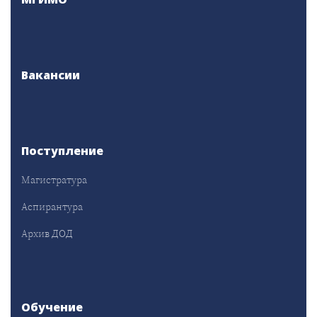
Вакансии
Поступление
Магистратура
Аспирантура
Архив ДОД
Обучение