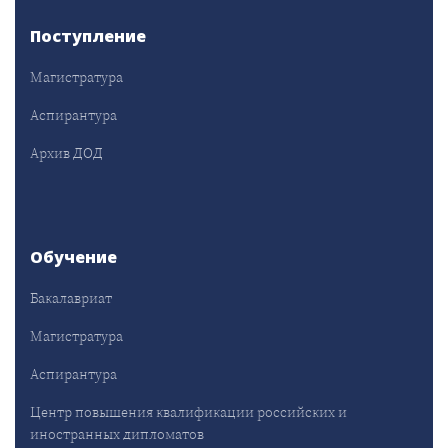
Поступление
Магистратура
Аспирантура
Архив ДОД
Обучение
Бакалавриат
Магистратура
Аспирантура
Центр повышения квалификации российских и
иностранных дипломатов