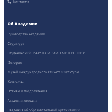
Контакты
Об Академии
Руководство Академии
Структура
Студенческий Совет ДА МГИМО МИД РОССИИ
История
Музей международного этикета и культуры
Контакты
Отзывы и поздравления
Академия сегодня
Сведения об образовательной организации