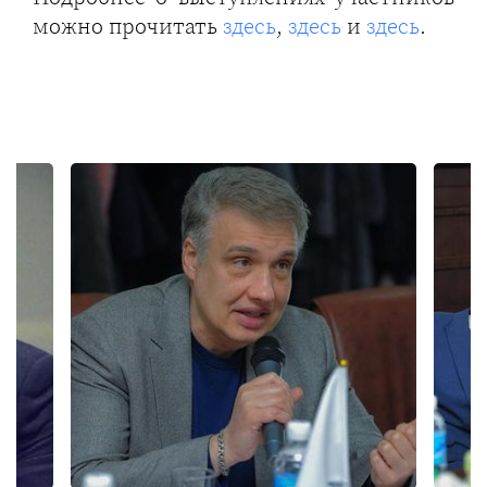
можно прочитать
здесь
,
здесь
и
здесь
.