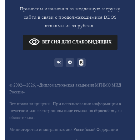
Приносим извинения за медленную загрузку
сайта в связи с продолжающимися DDOS
атаками из-за рубежа.
ВЕРСИЯ ДЛЯ СЛАБОВИДЯЩИХ
© 2002—2026, «Дипломатическая академия МГИМО МИД
России»
Все права защищены. При использовании информации в
печатном или электронном виде ссылка на dipacademy.ru
обязательна.
Министерство иностранных дел Российской Федерации