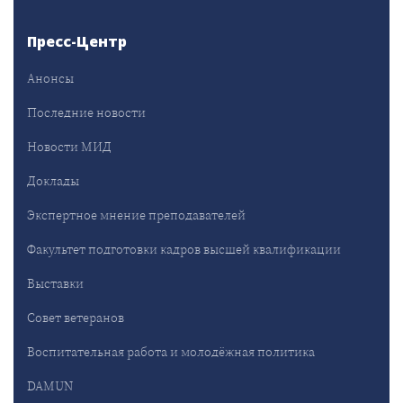
Пресс-Центр
Анонсы
Последние новости
Новости МИД
Доклады
Экспертное мнение преподавателей
Факультет подготовки кадров высшей квалификации
Выставки
Совет ветеранов
Воспитательная работа и молодёжная политика
DAMUN