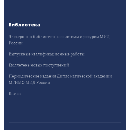
Библиотека
Электронно-библиотечные системы и ресурсы МИД
России
Выпускные квалификационные работы
Бюллетень новых поступлений
Периодические издания Дипломатической академии
МГИМО МИД России
Книги