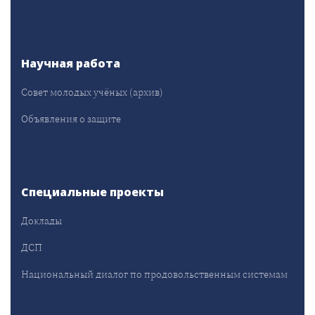
Научная работа
Совет молодых учёных (архив)
Объявления о защите
Специальные проекты
Доклады
ДСП
Национальный диалог по продовольственным системам