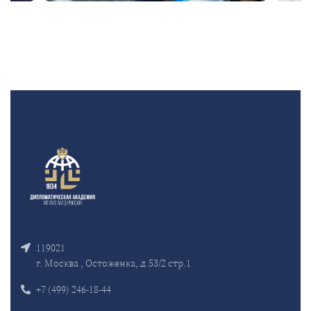
119021
г. Москва , Остоженка, д.53/2 стр.1
+7 (499) 246-18-44