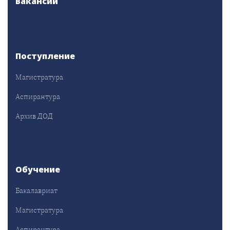
Вакансии
Поступление
Магистратура
Аспирантура
Архив ДОД
Обучение
Бакалавриат
Магистратура
Аспирантура