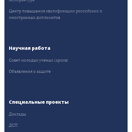
Центр повышения квалификации российских и
иностранных дипломатов
Научная работа
Совет молодых учёных (архив)
Объявления о защите
Специальные проекты
Доклады
ДСП