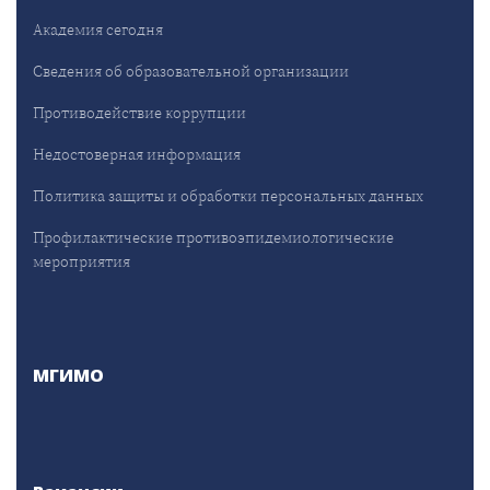
Академия сегодня
Сведения об образовательной организации
Противодействие коррупции
Недостоверная информация
Политика защиты и обработки персональных данных
Профилактические противоэпидемиологические
мероприятия
МГИМО