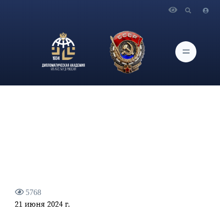
Главная
Новости и Мероприятия
Интервью Директора Консульского департамента МИД
России А.В.Климова МИА «Россия сегодня»
5768
21 июня 2024 г.