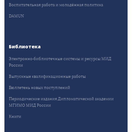
Воспитательная работа и молодёжная политика
DAMUN
Библиотека
Электронно-библиотечные системы и ресурсы МИД
России
Выпускные квалификационные работы
Бюллетень новых поступлений
Периодические издания Дипломатической академии
МГИМО МИД России
Книги