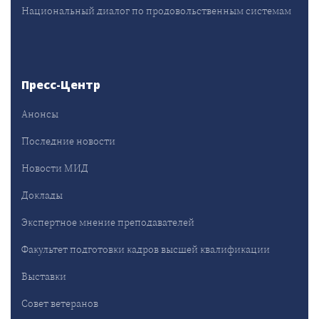
Национальный диалог по продовольственным системам
Пресс-Центр
Анонсы
Последние новости
Новости МИД
Доклады
Экспертное мнение преподавателей
Факультет подготовки кадров высшей квалификации
Выставки
Совет ветеранов