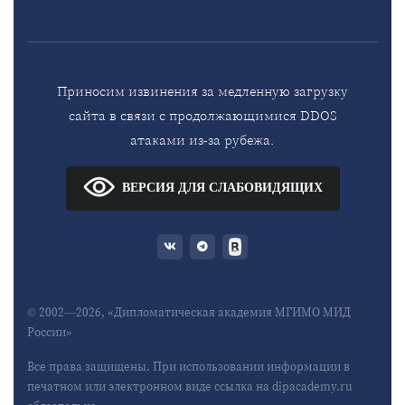
Приносим извинения за медленную загрузку
сайта в связи с продолжающимися DDOS
атаками из-за рубежа.
ВЕРСИЯ ДЛЯ СЛАБОВИДЯЩИХ
© 2002—2026, «Дипломатическая академия МГИМО МИД
России»
Все права защищены. При использовании информации в
печатном или электронном виде ссылка на dipacademy.ru