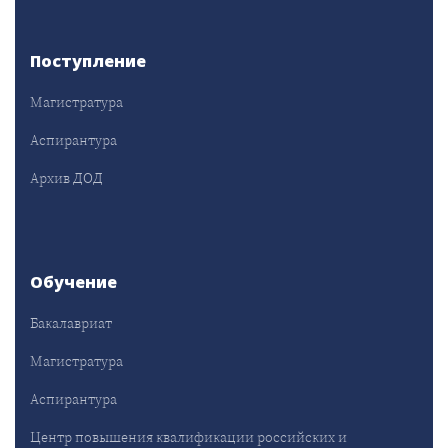
Поступление
Магистратура
Аспирантура
Архив ДОД
Обучение
Бакалавриат
Магистратура
Аспирантура
Центр повышения квалификации российских и