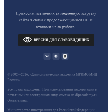
Приносим извинения за медленную загрузку
сайта в связи с продолжающимися DDOS
атаками из-за рубежа.
ВЕРСИЯ ДЛЯ СЛАБОВИДЯЩИХ
© 2002—2026, «Дипломатическая академия МГИМО МИД
России»
Все права защищены. При использовании информации в
печатном или электронном виде ссылка на dipacademy.ru
обязательна.
Министерство иностранных дел Российской Федерации