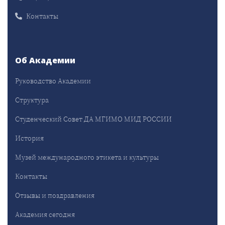
Контакты
Об Академии
Руководство Академии
Структура
Студенческий Совет ДА МГИМО МИД РОССИИ
История
Музей международного этикета и культуры
Контакты
Отзывы и поздравления
Академия сегодня