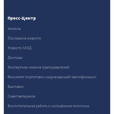
Пресс-Центр
Анонсы
Последние новости
Новости МИД
Доклады
Экспертное мнение преподавателей
Факультет подготовки кадров высшей квалификации
Выставки
Совет ветеранов
Воспитательная работа и молодёжная политика