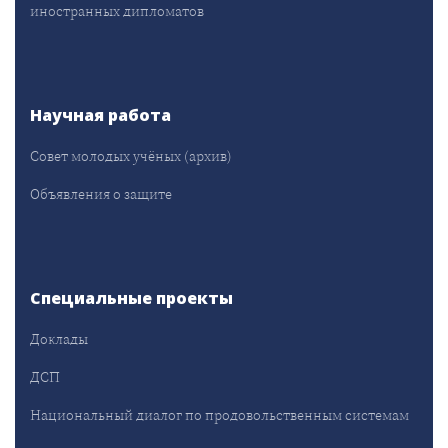
иностранных дипломатов
Научная работа
Совет молодых учёных (архив)
Объявления о защите
Специальные проекты
Доклады
ДСП
Национальный диалог по продовольственным системам