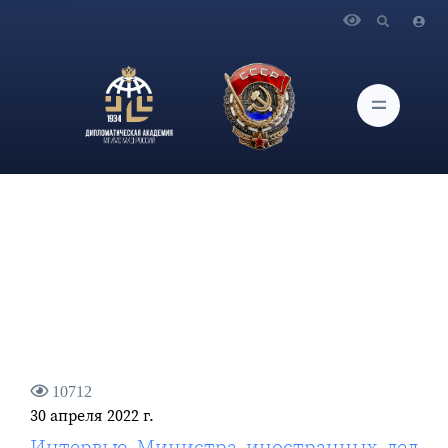
Главная
Новости и Мероприятия
Интервью Министра иностранных дел Российской
Федерации С.В.Лаврова агентству «Синьхуа»
10712
30 апреля 2022 г.
Интервью Министра иностранных дел