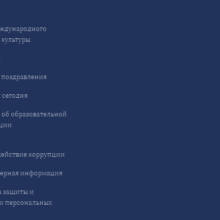
ждународного
 культуры
ы
 поздравления
 сегодня
 об образовательной
ции
ействие коррупции
ерная информация
 защиты и
и персональных