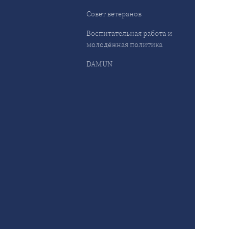
Совет ветеранов
Воспитательная работа и
молодёжная политика
DAMUN