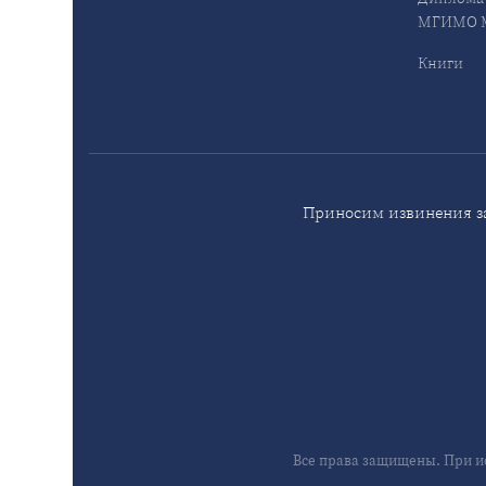
МГИМО М
Книги
Приносим извинения за
Все права защищены. При и