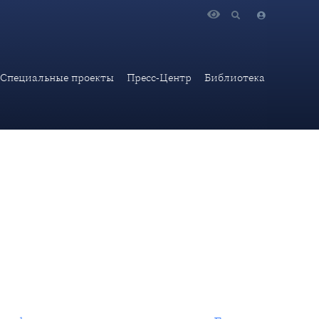
ационному агентству «Бразил Де Фату»
Специальные проекты
Пресс-Центр
Библиотека