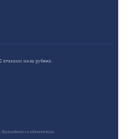
 атаками из-за рубежа.
dipacademy.ru обязательна.