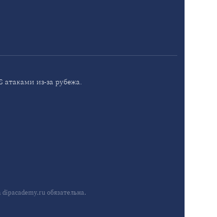
 атаками из-за рубежа.
dipacademy.ru обязательна.