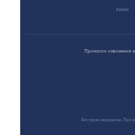
Книги
Приносим извинения за
Все права защищены. При и