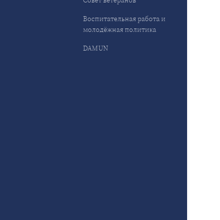
Совет ветеранов
Воспитательная работа и
молодёжная политика
DAMUN