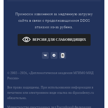
Приносим извинения за медленную загрузку
сайта в связи с продолжающимися DDOS
атаками из-за рубежа.
ВЕРСИЯ ДЛЯ СЛАБОВИДЯЩИХ
© 2002—2026, «Дипломатическая академия МГИМО МИД
России»
Все права защищены. При использовании информации в
печатном или электронном виде ссылка на dipacademy.ru
обязательна.
Министерство иностранных дел Российской Федерации