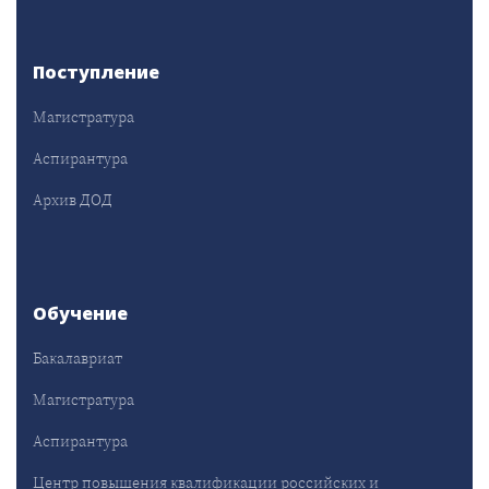
Поступление
Магистратура
Аспирантура
Архив ДОД
Обучение
Бакалавриат
Магистратура
Аспирантура
Центр повышения квалификации российских и