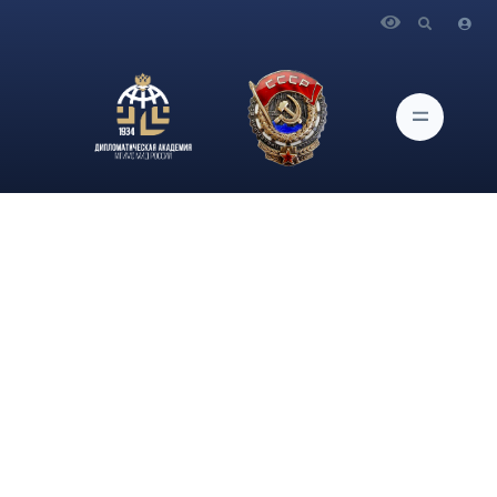
Главная
Новости и Мероприятия
Кафедра международной и национальной безопасности
Дипломатической академия МИД России провела
ежегодную международную онлайн конференцию по теме
«Глобальная и региональная безопасность в условиях
конфронтации: вызовы XXI века»