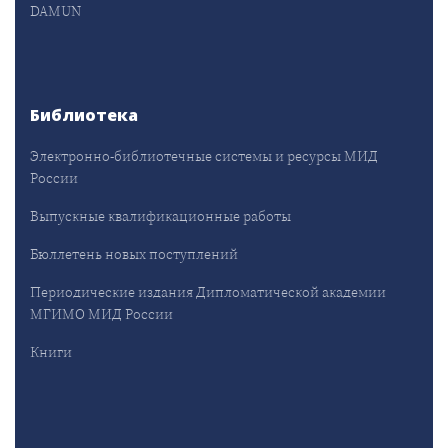
DAMUN
Библиотека
Электронно-библиотечные системы и ресурсы МИД
России
Выпускные квалификационные работы
Бюллетень новых поступлений
Периодические издания Дипломатической академии
МГИМО МИД России
Книги