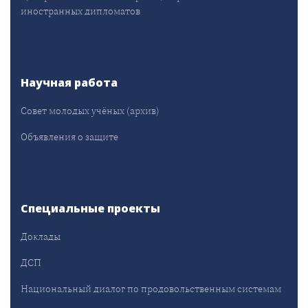
иностранных дипломатов
Научная работа
Совет молодых учёных (архив)
Объявления о защите
Специальные проекты
Доклады
ДСП
Национальный диалог по продовольственным системам