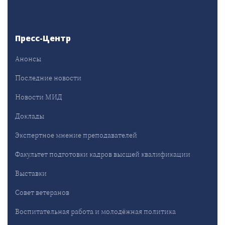
Пресс-Центр
Анонсы
Последние новости
Новости МИД
Доклады
Экспертное мнение преподавателей
Факультет подготовки кадров высшей квалификации
Выставки
Совет ветеранов
Воспитательная работа и молодёжная политика