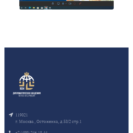
119021
г. Москва , Остоженка, д.53/2 стр.1
+7 (499) 246-18-44