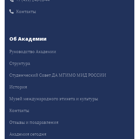
Контакты
Об Академии
Руководство Академии
Структура
Студенческий Совет ДА МГИМО МИД РОССИИ
История
Музей международного этикета и культуры
Контакты
Отзывы и поздравления
Академия сегодня