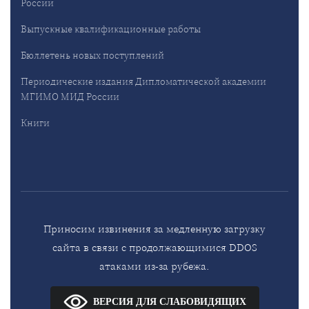
России
Выпускные квалификационные работы
Бюллетень новых поступлений
Периодические издания Дипломатической академии
МГИМО МИД России
Книги
Приносим извинения за медленную загрузку
сайта в связи с продолжающимися DDOS
атаками из-за рубежа.
ВЕРСИЯ ДЛЯ СЛАБОВИДЯЩИХ