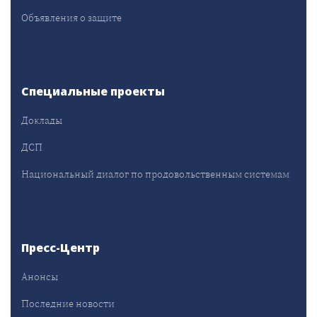
Объявления о защите
Специальные проекты
Доклады
ДСП
Национальный диалог по продовольственным системам
Пресс-Центр
Анонсы
Последние новости