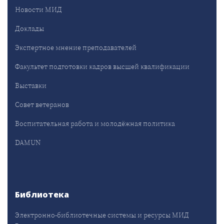
Новости МИД
Доклады
Экспертное мнение преподавателей
Факультет подготовки кадров высшей квалификации
Выставки
Совет ветеранов
Воспитательная работа и молодёжная политика
DAMUN
Библиотека
Электронно-библиотечные системы и ресурсы МИД