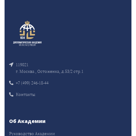
119021
г. Москва , Остоженка, д.53/2 стр.1
+7 (499) 246-18-44
Контакты
Об Академии
Руководство Академии