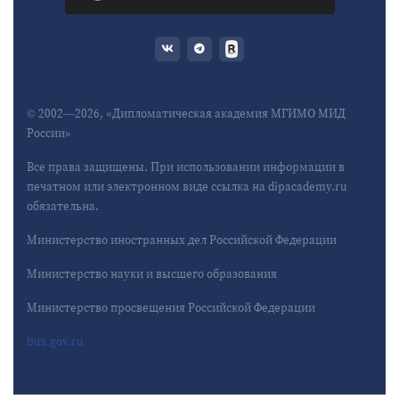
© 2002—2026, «Дипломатическая академия МГИМО МИД
России»
Все права защищены. При использовании информации в
печатном или электронном виде ссылка на dipacademy.ru
обязательна.
Министерство иностранных дел Российской Федерации
Министерство науки и высшего образования
Министерство просвещения Российской Федерации
bus.gov.ru