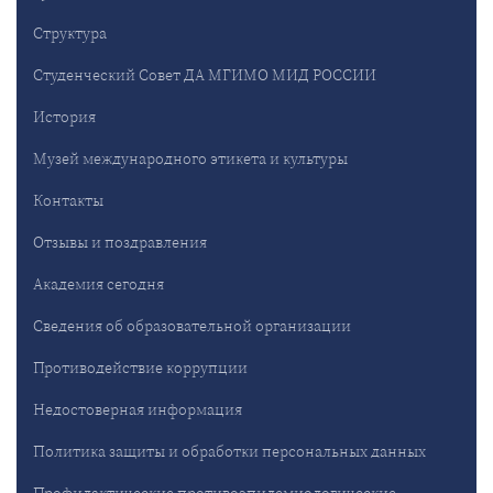
Структура
Студенческий Совет ДА МГИМО МИД РОССИИ
История
Музей международного этикета и культуры
Контакты
Отзывы и поздравления
Академия сегодня
Сведения об образовательной организации
Противодействие коррупции
Недостоверная информация
Политика защиты и обработки персональных данных
Профилактические противоэпидемиологические