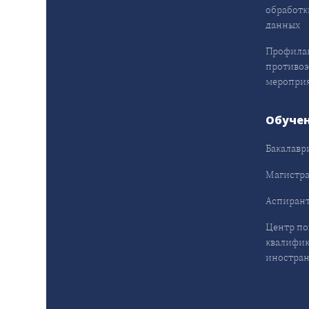
обработк
данных
Профила
противо
меропри
Обуче
Бакалавр
Магистра
Аспирант
Центр п
квалифик
иностран