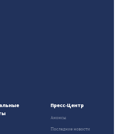
альные
Пресс-Центр
ты
Анонсы
ы
Последние новости