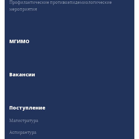
Профилактические противоэпидемиологические
мероприятия
МГИМО
Вакансии
Поступление
Магистратура
Аспирантура