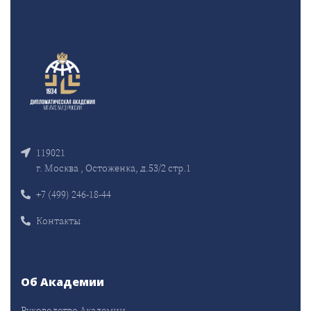
119021
г. Москва , Остоженка, д.53/2 стр.1
+7 (499) 246-18-44
Контакты
Об Академии
Руководство Академии