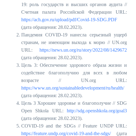
19: роль государств и высших органов аудита //
Счетная палата Российской Федерации URL:
https://ach.gov.ru/upload/pdf/Covid-19-SDG.PDF
(дата обращения: 28.02.2023).
Пандемия COVID-19 нанесла серьезный ущерб
странам, не имеющим выхода к морю // UN.org
URL:
https://news.un.org/ru/story/2022/08/1429672
(дата обращения: 28.02.2023).
Цель 3: Обеспечение здорового образа жизни и
содействие благополучию для всех в любом
возрасте // UN.org URL:
https://www.un.org/sustainabledevelopment/ru/health/
(дата обращения: 28.02.2023).
Цель 3 Хорошее здоровье и благополучие // SDG
Open Shkola URL:
http://sdg.openshkola.org/goal3
(дата обращения: 28.02.2023).
COVID-19 and the SDGs // Feature UNDP URL:
https://feature.undp.org/covid-19-and-the-sdgs/
(дата