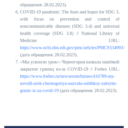
обращения: 28.02.2023).
COVID-19 pandemic: The fears and hopes for SDG 3,
with focus on prevention and control of
noncommunicable diseases (SDG 3.4) and universal
health coverage (SDG 3.8) // National Library of
Medicine URL:
https://www.ncbi.nlm.nih.gov/pmc/articles/PMC9334993/
(дата обращения: 28.02.2023).
«Мы усвоили урок»: Черногория назвала ошибкой
закрытие границ из-за COVID-19 // Forbes URL:
https://www.forbes.ru/newsroom/biznes/416789-my-
usvoili-urok-chernogoriya-nazvala-oshibkoy-zakrytie-
granic-iz-za-covid-19
(дата обращения: 28.02.2023).