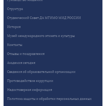
Структура
Студенческий Совет ДА МГИМО МИД РОССИИ
История
Музей международного этикета и культуры
Контакты
Отзывы и поздравления
Академия сегодня
Сведения об образовательной организации
Противодействие коррупции
Недостоверная информация
Политика защиты и обработки персональных данных