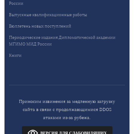
России
Выпускные квалификационные работы
Бюллетень новых поступлений
Периодические издания Дипломатической академии
МГИМО МИД России
Книги
Приносим извинения за медленную загрузку
сайта в связи с продолжающимися DDOS
атаками из-за рубежа.
ВЕРСИЯ ДЛЯ СЛАБОВИДЯЩИХ