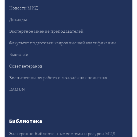
Новости МИД
Доклады
Экспертное мнение преподавателей
Факультет подготовки кадров высшей квалификации
Выставки
Совет ветеранов
Воспитательная работа и молодёжная политика
DAMUN
Библиотека
Электронно-библиотечные системы и ресурсы МИД