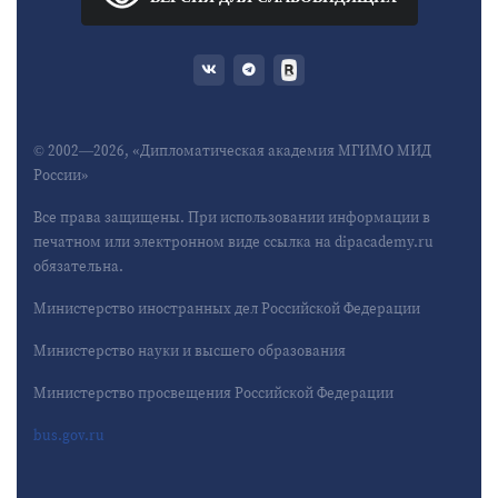
© 2002—2026, «Дипломатическая академия МГИМО МИД
России»
Все права защищены. При использовании информации в
печатном или электронном виде ссылка на dipacademy.ru
обязательна.
Министерство иностранных дел Российской Федерации
Министерство науки и высшего образования
Министерство просвещения Российской Федерации
bus.gov.ru