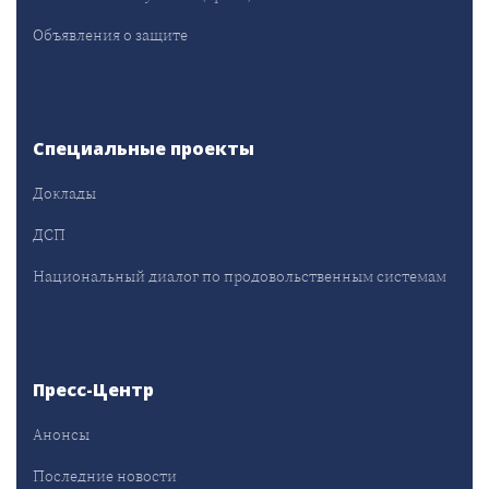
Объявления о защите
Специальные проекты
Доклады
ДСП
Национальный диалог по продовольственным системам
Пресс-Центр
Анонсы
Последние новости