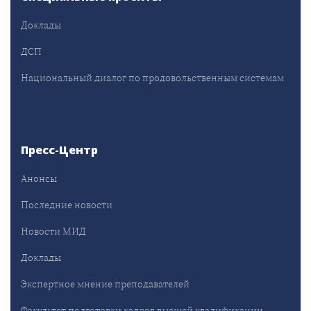
Доклады
ДСП
Национальный диалог по продовольственным системам
Пресс-Центр
Анонсы
Последние новости
Новости МИД
Доклады
Экспертное мнение преподавателей
Факультет подготовки кадров высшей квалификации