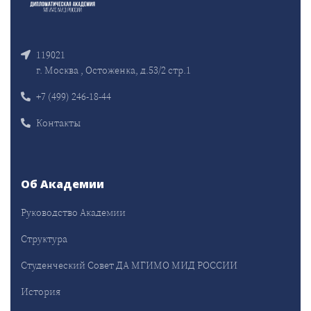
119021
г. Москва , Остоженка, д.53/2 стр.1
+7 (499) 246-18-44
Контакты
Об Академии
Руководство Академии
Структура
Студенческий Совет ДА МГИМО МИД РОССИИ
История