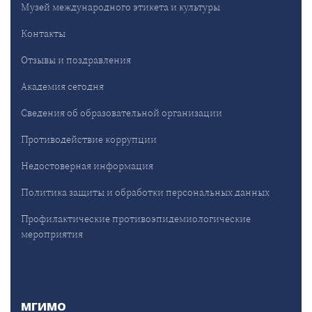
Музей международного этикета и культуры
Контакты
Отзывы и поздравления
Академия сегодня
Сведения об образовательной организации
Противодействие коррупции
Недостоверная информация
Политика защиты и обработки персональных данных
Профилактические противоэпидемиологические
мероприятия
МГИМО