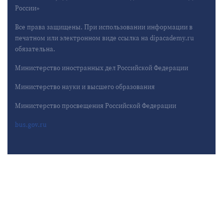
России»
Все права защищены. При использовании информации в
печатном или электронном виде ссылка на dipacademy.ru
обязательна.
Министерство иностранных дел Российской Федерации
Министерство науки и высшего образования
Министерство просвещения Российской Федерации
bus.gov.ru