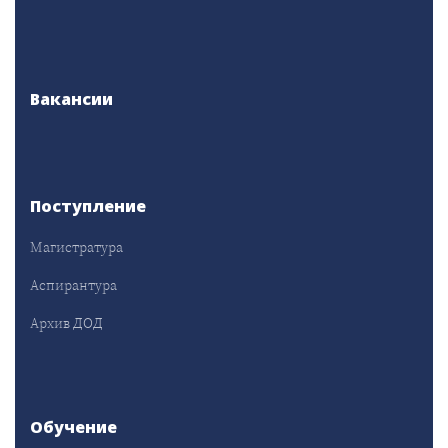
Вакансии
Поступление
Магистратура
Аспирантура
Архив ДОД
Обучение