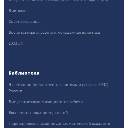
Выставки
Совет ветеранов
Воспитательная работа и молодёжная политика
DAMUN
Библиотека
Электронно-библиотечные системы и ресурсы МИД
России
Выпускные квалификационные работы
Бюллетень новых поступлений
Периодические издания Дипломатической академии