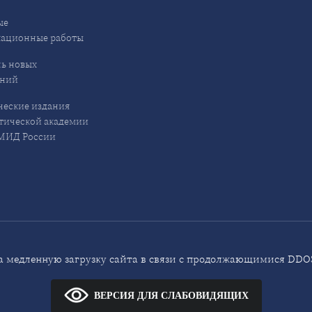
ые
кационные работы
ь новых
ений
еские издания
ической академии
ИД России
 медленную загрузку сайта в связи с продолжающимися DDOS
ВЕРСИЯ ДЛЯ СЛАБОВИДЯЩИХ