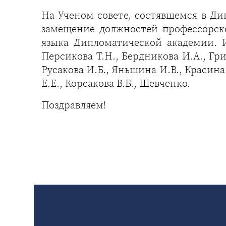
На Ученом совете, состявшемся в Д
замещение должностей профессорско
языка Дипломатической академии. И
Персикова Т.Н., Бердникова И.А., Гри
Русакова И.Б., Яньшина И.В., Красина 
Е.Е., Корсакова В.Б., Шевченко.
Поздравляем!