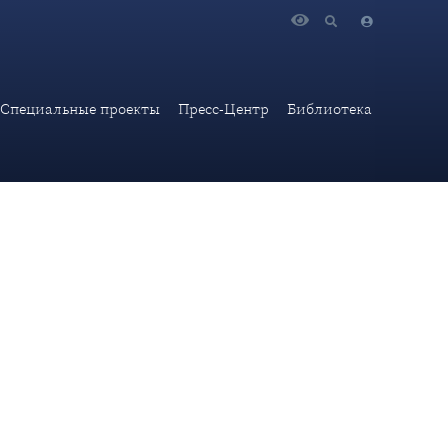
ние должностей профессорско-преподавательского состава
Специальные проекты
Пресс-Центр
Библиотека