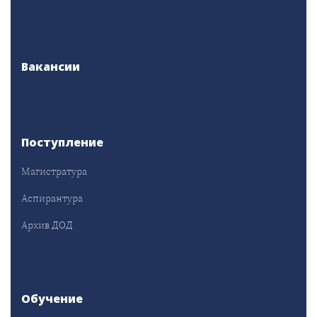
Вакансии
Поступление
Магистратура
Аспирантура
Архив ДОД
Обучение