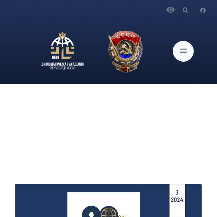
Главная
Новости и Мероприятия
Новый выпуск журнала "Дипломатическая служба и
практика"