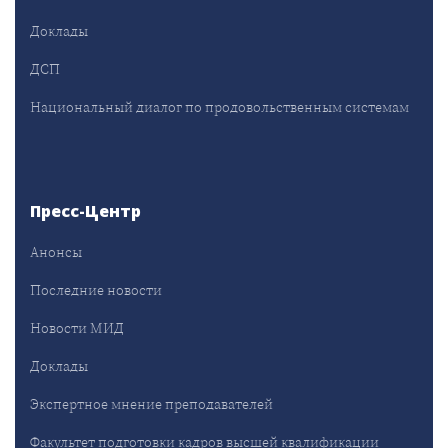
Доклады
ДСП
Национальный диалог по продовольственным системам
Пресс-Центр
Анонсы
Последние новости
Новости МИД
Доклады
Экспертное мнение преподавателей
Факультет подготовки кадров высшей квалификации