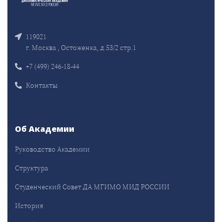
119021
г. Москва , Остоженка, д.53/2 стр.1
+7 (499) 246-18-44
Контакты
Об Академии
Руководство Академии
Структура
Студенческий Совет ДА МГИМО МИД РОССИИ
История