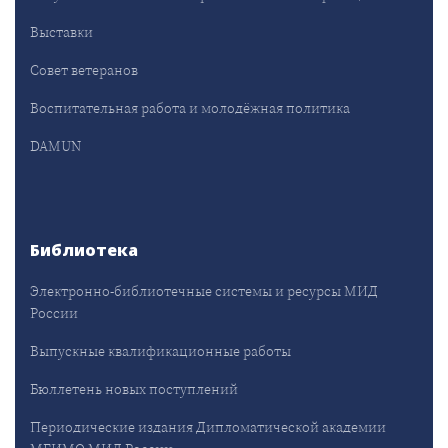
Выставки
Совет ветеранов
Воспитательная работа и молодёжная политика
DAMUN
Библиотека
Электронно-библиотечные системы и ресурсы МИД
России
Выпускные квалификационные работы
Бюллетень новых поступлений
Периодические издания Дипломатической академии