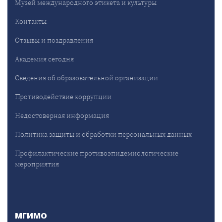
Музей международного этикета и культуры
Контакты
Отзывы и поздравления
Академия сегодня
Сведения об образовательной организации
Противодействие коррупции
Недостоверная информация
Политика защиты и обработки персональных данных
Профилактические противоэпидемиологические
мероприятия
МГИМО