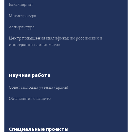
Бакалавриат
Магистратура
Аспирантура
Центр повышения квалификации российских и
иностранных дипломатов
Научная работа
Совет молодых учёных (архив)
Объявления о защите
Специальные проекты