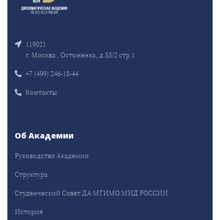
119021
г. Москва , Остоженка, д.53/2 стр.1
+7 (499) 246-18-44
Контакты
Об Академии
Руководство Академии
Структура
Студенческий Совет ДА МГИМО МИД РОССИИ
История