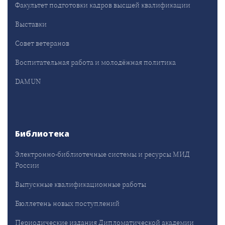
Факультет подготовки кадров высшей квалификации
Выставки
Совет ветеранов
Воспитательная работа и молодёжная политика
DAMUN
Библиотека
Электронно-библиотечные системы и ресурсы МИД
России
Выпускные квалификационные работы
Бюллетень новых поступлений
Периодические издания Дипломатической академии