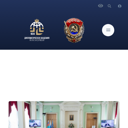
Главная
Новости и Мероприятия
О круглом столе «Уроки Корниенко»