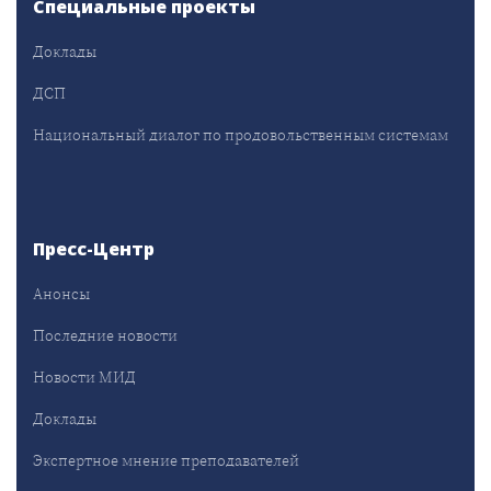
Специальные проекты
Доклады
ДСП
Национальный диалог по продовольственным системам
Пресс-Центр
Анонсы
Последние новости
Новости МИД
Доклады
Экспертное мнение преподавателей