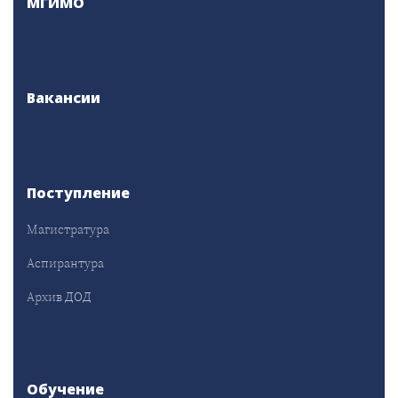
МГИМО
Вакансии
Поступление
Магистратура
Аспирантура
Архив ДОД
Обучение