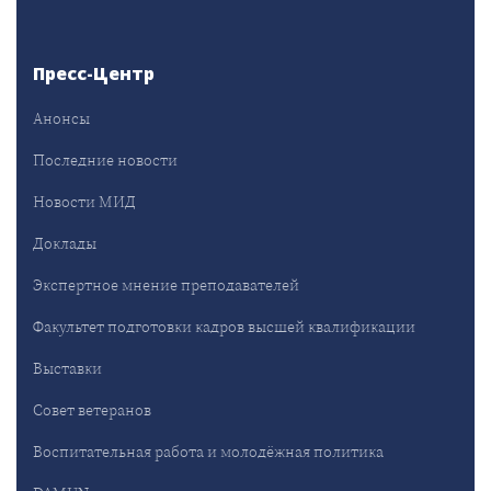
Пресс-Центр
Анонсы
Последние новости
Новости МИД
Доклады
Экспертное мнение преподавателей
Факультет подготовки кадров высшей квалификации
Выставки
Совет ветеранов
Воспитательная работа и молодёжная политика