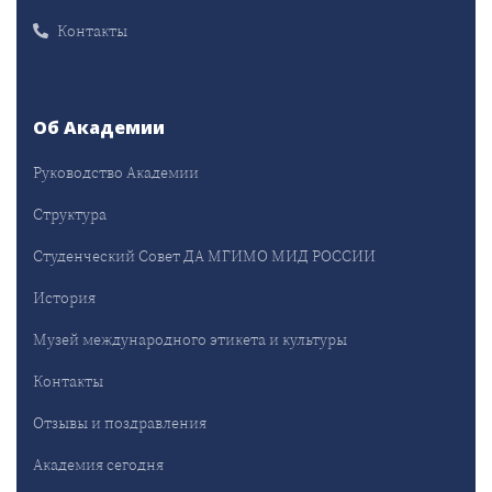
Контакты
Об Академии
Руководство Академии
Структура
Студенческий Совет ДА МГИМО МИД РОССИИ
История
Музей международного этикета и культуры
Контакты
Отзывы и поздравления
Академия сегодня