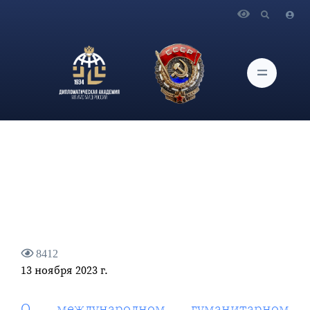
Главная
Новости и Мероприятия
О международном гуманитарном содействии Сирии (САР)
8412
13 ноября 2023 г.
О международном гуманитарном