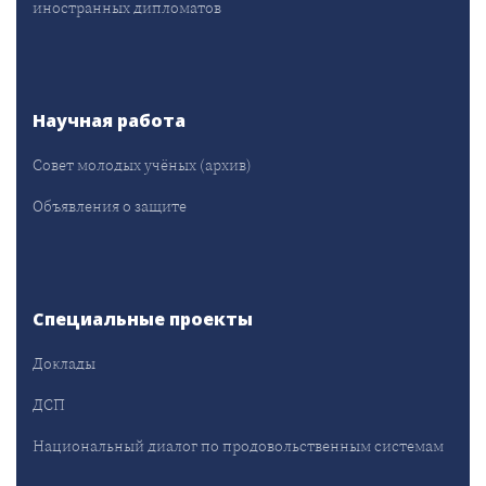
иностранных дипломатов
Научная работа
Совет молодых учёных (архив)
Объявления о защите
Специальные проекты
Доклады
ДСП
Национальный диалог по продовольственным системам