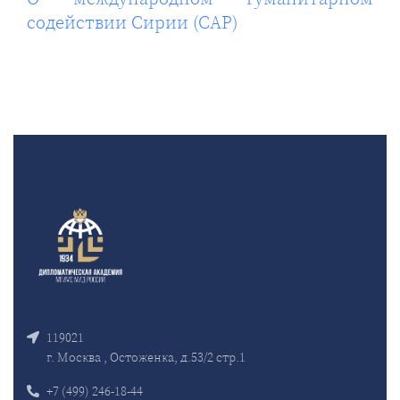
содействии Сирии (САР)
119021
г. Москва , Остоженка, д.53/2 стр.1
+7 (499) 246-18-44