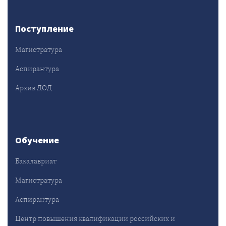
Поступление
Магистратура
Аспирантура
Архив ДОД
Обучение
Бакалавриат
Магистратура
Аспирантура
Центр повышения квалификации российских и