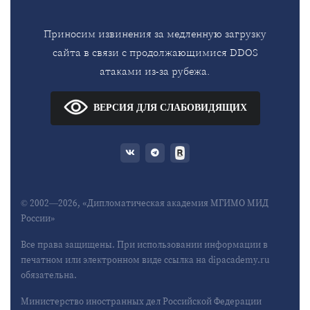
Приносим извинения за медленную загрузку
сайта в связи с продолжающимися DDOS
атаками из-за рубежа.
ВЕРСИЯ ДЛЯ СЛАБОВИДЯЩИХ
© 2002—2026, «Дипломатическая академия МГИМО МИД
России»
Все права защищены. При использовании информации в
печатном или электронном виде ссылка на dipacademy.ru
обязательна.
Министерство иностранных дел Российской Федерации