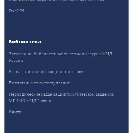
DAMUN
Библиотека
Электронно-библиотечные системы и ресурсы МИД
России
Выпускные квалификационные работы
Бюллетень новых поступлений
Периодические издания Дипломатической академии
МГИМО МИД России
Книги