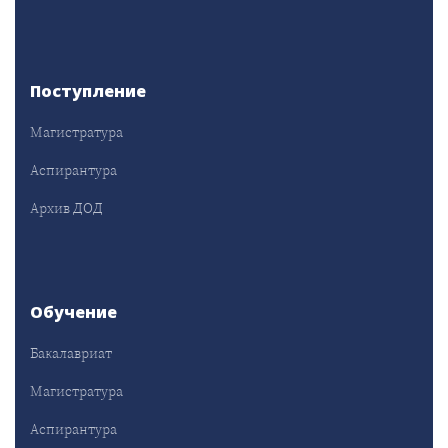
Поступление
Магистратура
Аспирантура
Архив ДОД
Обучение
Бакалавриат
Магистратура
Аспирантура