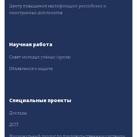
Центр повышения квалификации российских и
иностранных дипломатов
Научная работа
Совет молодых учёных (архив)
Объявления о защите
Специальные проекты
Доклады
ДСП
Национальный диалог по продовольственным системам