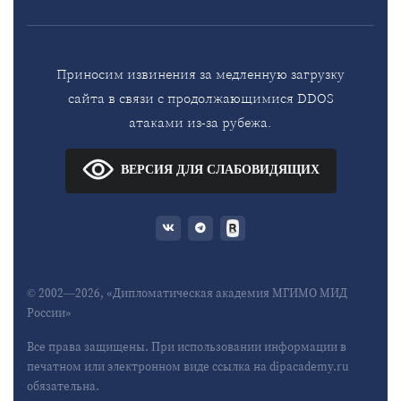
Приносим извинения за медленную загрузку
сайта в связи с продолжающимися DDOS
атаками из-за рубежа.
ВЕРСИЯ ДЛЯ СЛАБОВИДЯЩИХ
© 2002—2026, «Дипломатическая академия МГИМО МИД
России»
Все права защищены. При использовании информации в
печатном или электронном виде ссылка на dipacademy.ru
обязательна.