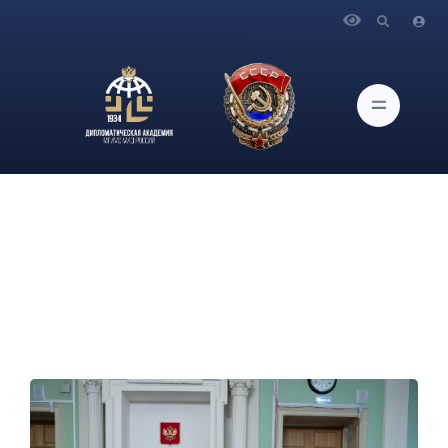
Главная
Новости и Мероприятия
О проведении мероприятия профессионального развития
«Подготовка пресс-атташе России для РЗУ»