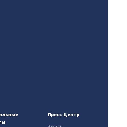
альные
Пресс-Центр
ты
Анонсы