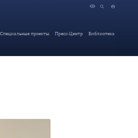
ародных отношениях Е.А.Виноградовой
Специальные проекты
Пресс-Центр
Библиотека