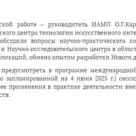
еской работе – руководитель ИАМП О.Г.Кар
ского центра технологии искусственного ин
 обсудили вопросы научно-практического с
и Научно-исследовательского центра в облас
ликаций, обмена опытом разработки Нового д
 предусмотреть в программе международно
но запланированной на 4 июня 2025 г.) сес
ее применения в практике деятельности вн
ств.