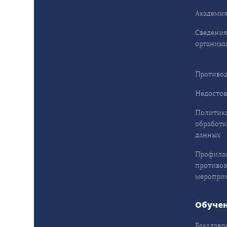
Академия
Сведения
организа
Противод
Недостов
Политика
обработк
данных
Профила
противо
меропри
Обуче
Бакалавр