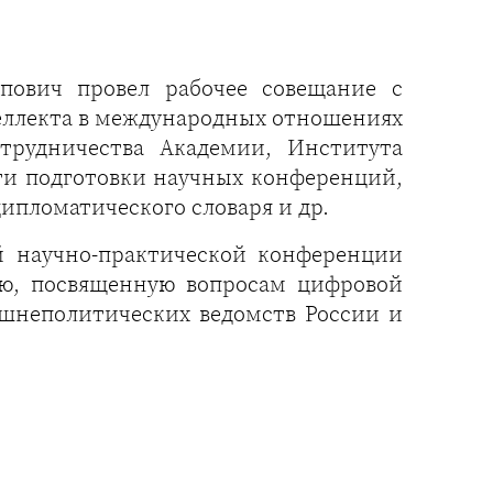
пович провел рабочее совещание с
теллекта в международных отношениях
отрудничества Академии, Института
ти подготовки научных конференций,
ипломатического словаря и др.
й научно-практической конференции
сию, посвященную вопросам цифровой
ешнеполитических ведомств России и