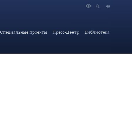
ской академии МГИМО МИД России в авторитетном
Специальные проекты
Пресс-Центр
Библиотека