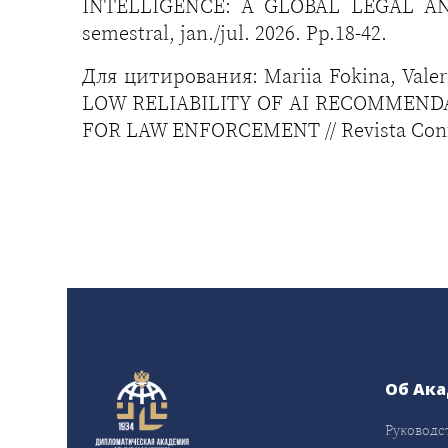
INTELLIGENCE: A GLOBAL LEGAL AND R
semestral, jan./jul. 2026. Pp.18-42.
Для цитирования: Мariia Fokina, Vale
LOW RELIABILITY OF AI RECOMMENDA
FOR LAW ENFORCEMENT // Revista Confronto
Об Ак
Руководс