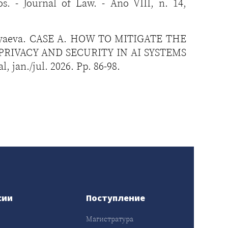
 Journal of Law. - Ano VIII, n. 14,
Gulyaeva. CASE A. HOW TO MITIGATE THE
RIVACY AND SECURITY IN AI SYSTEMS
 jan./jul. 2026. Pp. 86-98.
сии
Поступление
Магистратура