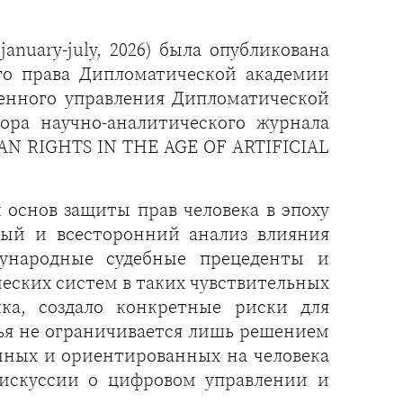
anuary-july, 2026) была опубликована
ого права Дипломатической академии
твенного управления Дипломатической
ра научно-аналитического журнала
AN RIGHTS IN THE AGE OF ARTIFICIAL
основ защиты прав человека в эпоху
ный и всесторонний анализ влияния
дународные судебные прецеденты и
ских систем в таких чувствительных
ика, создало конкретные риски для
ья не ограничивается лишь решением
ачных и ориентированных на человека
дискуссии о цифровом управлении и