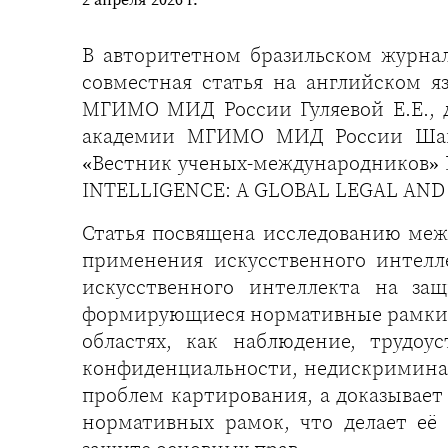
В авторитетном бразильском журнале 
совместная статья на английском я
МГИМО МИД России Гуляевой Е.Е., д.
академии МГИМО МИД России Шанга
«Вестник ученых-международников» 
INTELLIGENCE: A GLOBAL LEGAL AND
Статья посвящена исследованию меж
применения искусственного интелл
искусственного интеллекта на за
формирующиеся нормативные рамки, 
областях, как наблюдение, трудоу
конфиденциальности, недискриминац
проблем картирования, а доказывает
нормативных рамок, что делает её