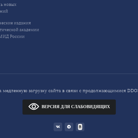
ь новых
ений
еские издания
ической академии
ИД России
 медленную загрузку сайта в связи с продолжающимися DDOS
ВЕРСИЯ ДЛЯ СЛАБОВИДЯЩИХ