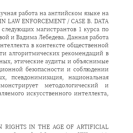
аучная работа на английском языке на
IN LAW ENFORCEMENT / CASE B. DATA
следующих магистрантов 1 курса по
ой и Вадима Лебедева. Данная работа
интеллекта в контексте общественной
сти алгоритмических рекомендаций в
нных, этические аудиты и объяснимые
ционной безопасности и соблюдении
х, псевдонимизация, национальная
емонстрирует методологический и
вляемого искусственного интеллекта,
AN RIGHTS IN THE AGE OF ARTIFICIAL