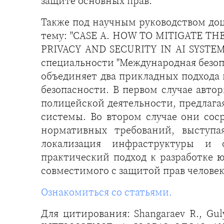
защите основных прав.
Также под научным руководством доце
тему: "CASE A. HOW TO MITIGATE T
PRIVACY AND SECURITY IN AI SYSTE
специальности "Международная безоп
объединяет два прикладных подхода 
безопасности. В первом случае авт
полицейской деятельности, предлага
системы. Во втором случае они со
нормативных требований, выступа
локализация инфраструктуры и о
практический подход к разработке ю
совместимого с защитой прав человек
Ознакомиться со статьями.
Для цитирования: Shangaraev R., G