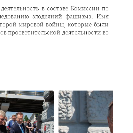
 деятельность в составе Комиссии по
ледованию злодеяний фашизма. Имя
Второй мировой войны, которые были
лов просветительской деятельности во