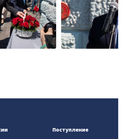
сии
Поступление