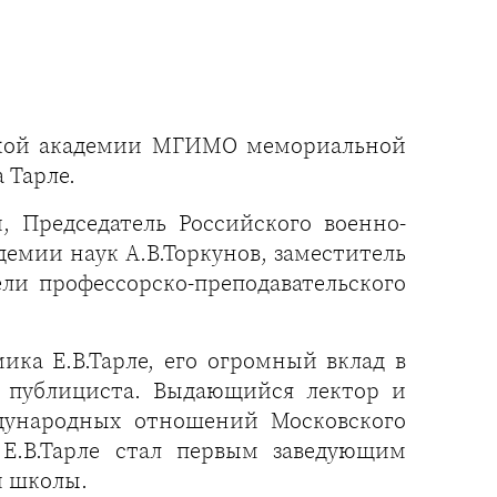
еской академии МГИМО мемориальной
 Тарле.
 Председатель Российского военно-
емии наук А.В.Торкунов, заместитель
и профессорско-преподавательского
ка Е.В.Тарле, его огромный вклад в
о публициста. Выдающийся лектор и
ждународных отношений Московского
 Е.В.Тарле стал первым заведующим
 школы.