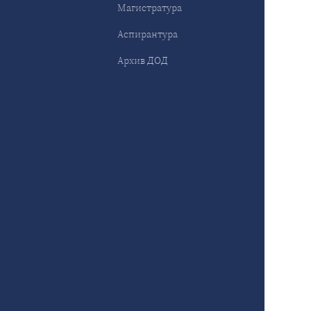
Магистратура
Аспирантура
Архив ДОД