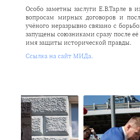
Особо заметны заслуги Е.В.Тарле в 
вопросам мирных договоров и пос
учёного неразрывно связано с борь
запущены союзниками сразу после её 
имя защиты исторической правды.
Ссылка на сайт МИДа.