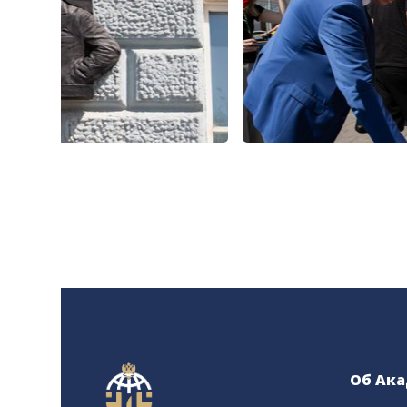
Об Ак