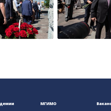
адемии
МГИМО
Вакан