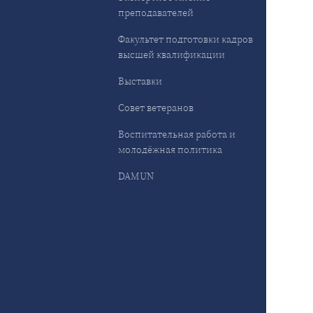
преподавателей
Факультет подготовки кадров
высшей квалификации
Выставки
Совет ветеранов
Воспитательная работа и
молодёжная политика
DAMUN