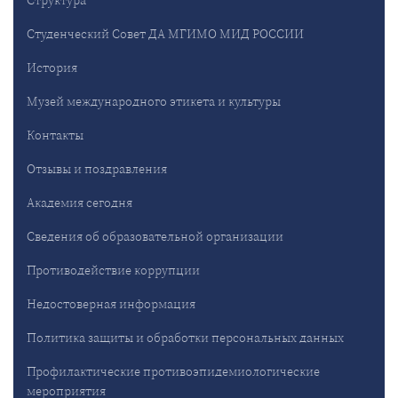
Студенческий Совет ДА МГИМО МИД РОССИИ
История
Музей международного этикета и культуры
Контакты
Отзывы и поздравления
Академия сегодня
Сведения об образовательной организации
Противодействие коррупции
Недостоверная информация
Политика защиты и обработки персональных данных
Профилактические противоэпидемиологические
мероприятия