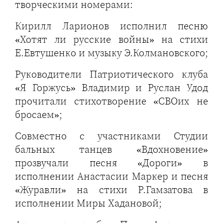
творческими номерами:
Кирилл Ларионов исполнил песню
«Хотят ли русские войны» на стихи
Е.Евтушенко и музыку Э.Колмановского;
Руководители Патриотического клуба
«Я Горжусь» Владимир и Руслан Удод
прочитали стихотворение «СВОих не
бросаем»;
Совместно с участниками Студии
бальных танцев «Вдохновение»
прозвучали песня «Дороги» в
исполнении Анастасии Маркер и песня
«Журавли» на стихи Р.Гамзатова в
исполнении Миры Хадановой;