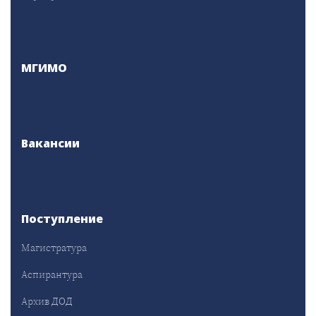
МГИМО
Вакансии
Поступление
Магистратура
Аспирантура
Архив ДОД