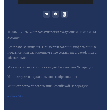
© 2002—2026, «Дипломатическая академия МГИМО МИД
России»
Все права защищены. При использовании информации в
печатном или электронном виде ссылка на dipacademy.ru
обязательна.
Министерство иностранных дел Российской Федерации
Министерство науки и высшего образования
Министерство просвещения Российской Федерации
bus.gov.ru