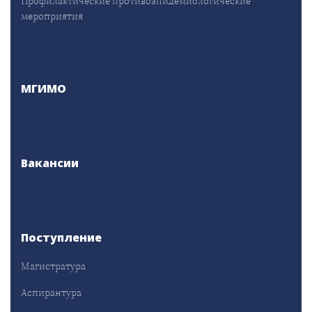
Профилактические противоэпидемиологические
мероприятия
МГИМО
Вакансии
Поступление
Магистратура
Аспирантура