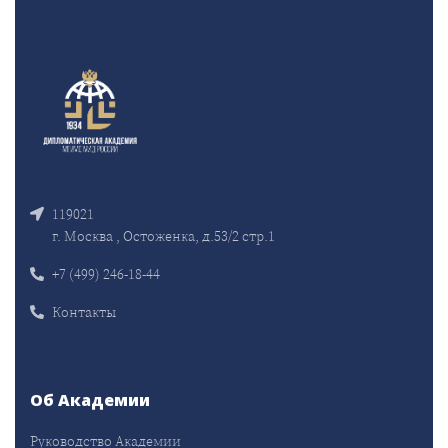
119021
г. Москва , Остоженка, д.53/2 стр.1
+7 (499) 246-18-44
Контакты
Об Академии
Руководство Академии