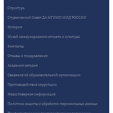
Структура
Студенческий Совет ДА МГИМО МИД РОССИИ
История
Музей международного этикета и культуры
Контакты
Отзывы и поздравления
Академия сегодня
Сведения об образовательной организации
Противодействие коррупции
Недостоверная информация
Политика защиты и обработки персональных данных