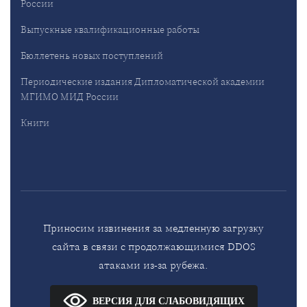
России
Выпускные квалификационные работы
Бюллетень новых поступлений
Периодические издания Дипломатической академии
МГИМО МИД России
Книги
Приносим извинения за медленную загрузку
сайта в связи с продолжающимися DDOS
атаками из-за рубежа.
ВЕРСИЯ ДЛЯ СЛАБОВИДЯЩИХ