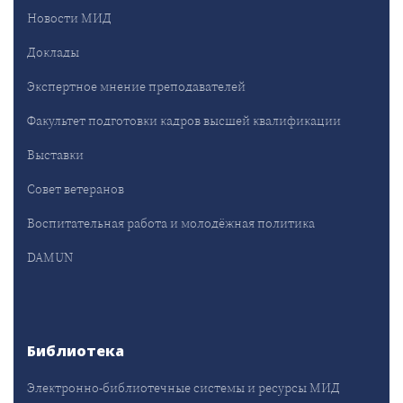
Новости МИД
Доклады
Экспертное мнение преподавателей
Факультет подготовки кадров высшей квалификации
Выставки
Совет ветеранов
Воспитательная работа и молодёжная политика
DAMUN
Библиотека
Электронно-библиотечные системы и ресурсы МИД