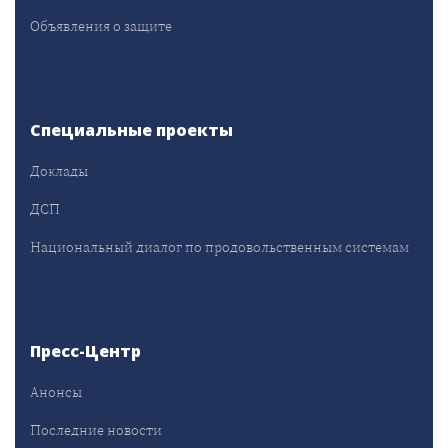
Объявления о защите
Специальные проекты
Доклады
ДСП
Национальный диалог по продовольственным системам
Пресс-Центр
Анонсы
Последние новости