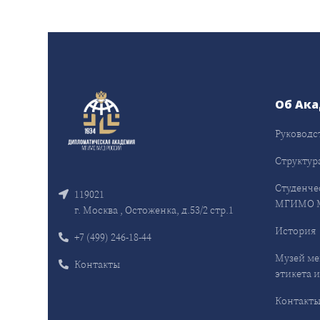
Об Ак
Руководс
Структур
Студенче
119021
МГИМО 
г. Москва , Остоженка, д.53/2 стр.1
История
+7 (499) 246-18-44
Музей ме
Контакты
этикета и
Контакт