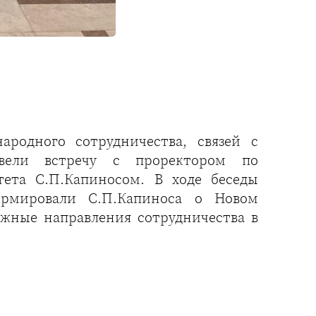
родного сотрудничества, связей с
овели встречу с проректором по
тета С.П.Капиносом. В ходе беседы
ормировали С.П.Капиноса о Новом
ожные направления сотрудничества в