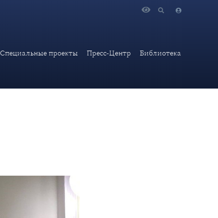
ерситета С.П.Капиносом
Специальные проекты
Пресс-Центр
Библиотека