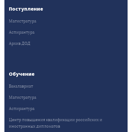
Поступление
Магистратура
Аспирантура
Архив ДОД
Обучение
Бакалавриат
Магистратура
Аспирантура
Центр повышения квалификации российских и
иностранных дипломатов