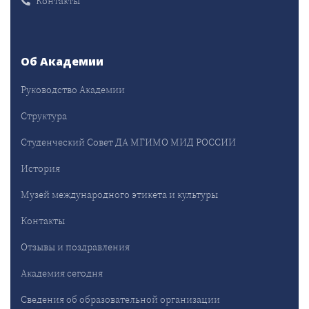
Контакты
Об Академии
Руководство Академии
Структура
Студенческий Совет ДА МГИМО МИД РОССИИ
История
Музей международного этикета и культуры
Контакты
Отзывы и поздравления
Академия сегодня
Сведения об образовательной организации