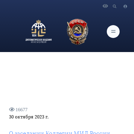
Главная
Новости и Мероприятия
О заседании Коллегии МИД России
16677
30 октября 2023 г.
О заседании Коллегии МИД России