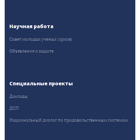
Научная работа
Совет молодых учёных (архив)
Объявления о защите
Специальные проекты
Доклады
ДСП
Национальный диалог по продовольственным системам