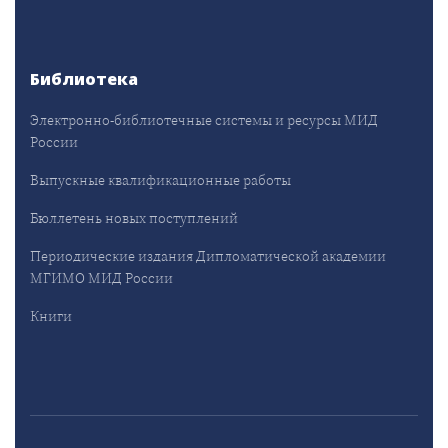
Библиотека
Электронно-библиотечные системы и ресурсы МИД
России
Выпускные квалификационные работы
Бюллетень новых поступлений
Периодические издания Дипломатической академии
МГИМО МИД России
Книги