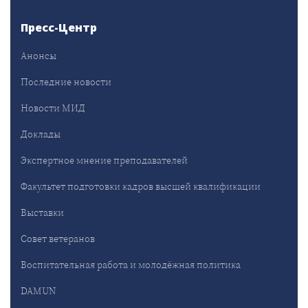
Пресс-Центр
Анонсы
Последние новости
Новости МИД
Доклады
Экспертное мнение преподавателей
Факультет подготовки кадров высшей квалификации
Выставки
Совет ветеранов
Воспитательная работа и молодёжная политика
DAMUN