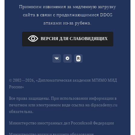
Приносим извинения за медленную загрузку
сайта в связи с продолжающимися DDOS
атаками из-за рубежа.
ВЕРСИЯ ДЛЯ СЛАБОВИДЯЩИХ
© 2002—2026, «Дипломатическая академия МГИМО МИД
России»
Все права защищены. При использовании информации в
печатном или электронном виде ссылка на dipacademy.ru
обязательна.
Министерство иностранных дел Российской Федерации
Министерство науки и высшего образования