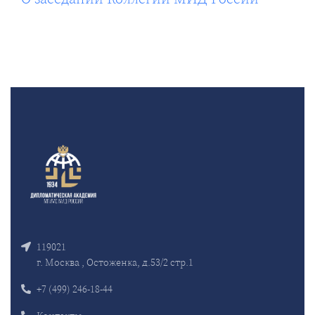
119021
г. Москва , Остоженка, д.53/2 стр.1
+7 (499) 246-18-44