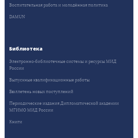
Воспитательная работа и молодёжная политика
DAMUN
Библиотека
Электронно-библиотечные системы и ресурсы МИД
России
Выпускные квалификационные работы
Бюллетень новых поступлений
Периодические издания Дипломатической академии
МГИМО МИД России
Книги