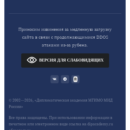
Приносим извинения за медленную загрузку
сайта в связи с продолжающимися DDOS
атаками из-за рубежа.
ВЕРСИЯ ДЛЯ СЛАБОВИДЯЩИХ
© 2002—2026, «Дипломатическая академия МГИМО МИД
России»
Все права защищены. При использовании информации в
печатном или электронном виде ссылка на dipacademy.ru