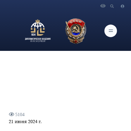
Главная
Новости и Мероприятия
Об участии Министра иностранных дел России
С.В.Лаврова в заседании СМИД ОДКБ
5104
21 июня 2024 г.