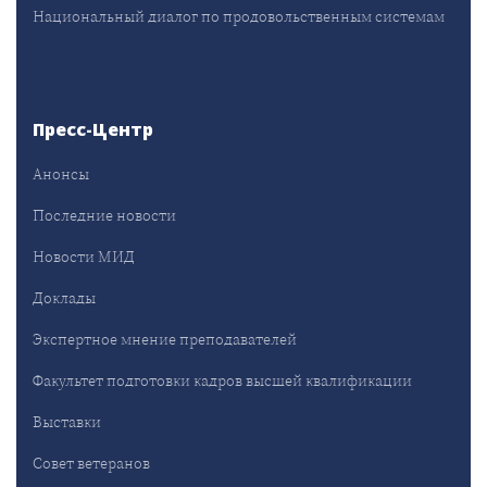
Национальный диалог по продовольственным системам
Пресс-Центр
Анонсы
Последние новости
Новости МИД
Доклады
Экспертное мнение преподавателей
Факультет подготовки кадров высшей квалификации
Выставки
Совет ветеранов