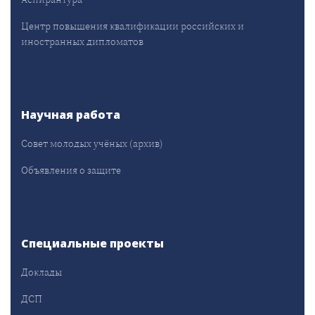
Центр повышения квалификации российских и
иностранных дипломатов
Научная работа
Совет молодых учёных (архив)
Объявления о защите
Специальные проекты
Доклады
ДСП