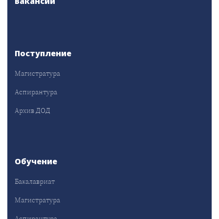
Вакансии
Поступление
Магистратура
Аспирантура
Архив ДОД
Обучение
Бакалавриат
Магистратура
Аспирантура