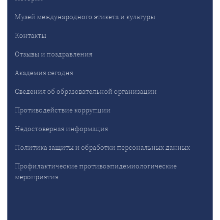
Музей международного этикета и культуры
Контакты
Отзывы и поздравления
Академия сегодня
Сведения об образовательной организации
Противодействие коррупции
Недостоверная информация
Политика защиты и обработки персональных данных
Профилактические противоэпидемиологические
мероприятия