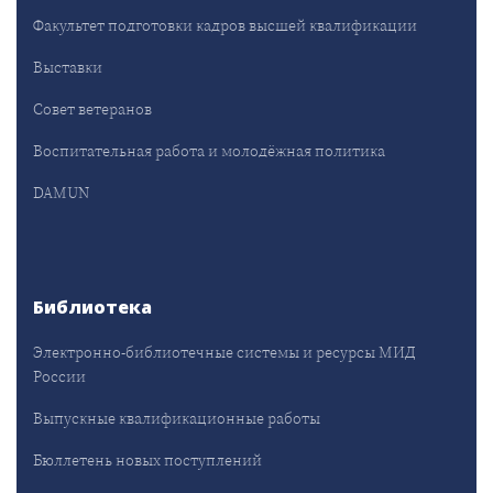
Факультет подготовки кадров высшей квалификации
Выставки
Совет ветеранов
Воспитательная работа и молодёжная политика
DAMUN
Библиотека
Электронно-библиотечные системы и ресурсы МИД
России
Выпускные квалификационные работы
Бюллетень новых поступлений