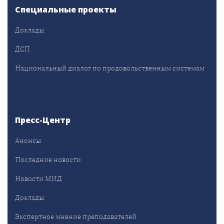
Специальные проекты
Доклады
ДСП
Национальный диалог по продовольственным системам
Пресс-Центр
Анонсы
Последние новости
Новости МИД
Доклады
Экспертное мнение преподавателей