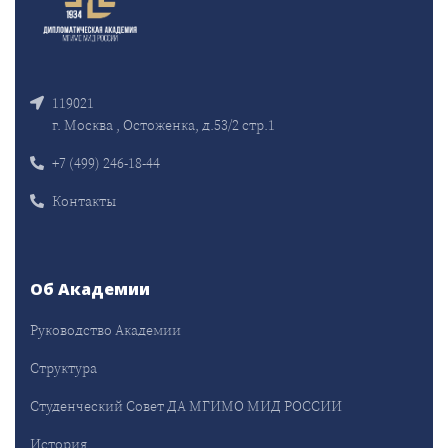
119021
г. Москва , Остоженка, д.53/2 стр.1
+7 (499) 246-18-44
Контакты
Об Академии
Руководство Академии
Структура
Студенческий Совет ДА МГИМО МИД РОССИИ
История