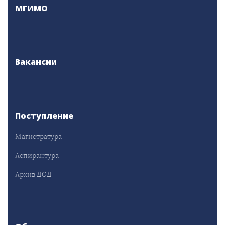
МГИМО
Вакансии
Поступление
Магистратура
Аспирантура
Архив ДОД