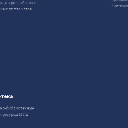
ации российских и
система
ных дипломатов
отека
но-библиотечные
и ресурсы МИД