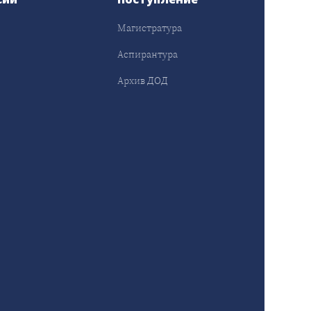
Магистратура
Аспирантура
Архив ДОД