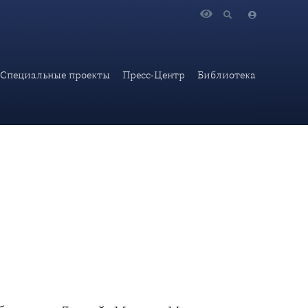
щества Друзей Музеев Московского Кремля
Специальные проекты
Пресс-Центр
Библиотека