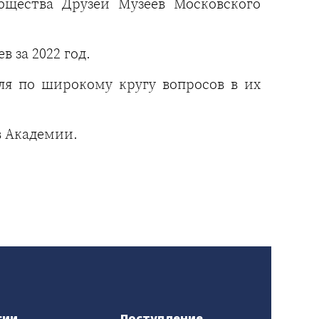
бщества Друзей Музеев Московского
 за 2022 год.
я по широкому кругу вопросов в их
в Академии.
сии
Поступление