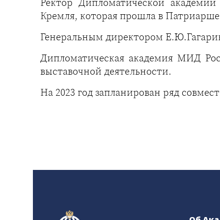
Ректор Дипломатической академии 
Кремля, которая прошла в Патриарше
Генеральным директором Е.Ю.Гагарино
Дипломатическая академия МИД Рос
выставочной деятельности.
На 2023 год запланирован ряд совме
Об Ак