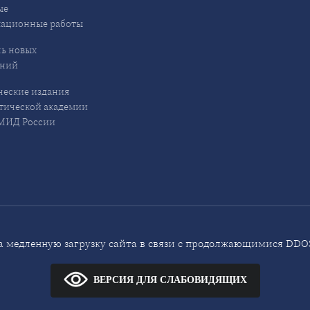
ые
кационные работы
ь новых
ений
еские издания
ической академии
ИД России
 медленную загрузку сайта в связи с продолжающимися DDOS
ВЕРСИЯ ДЛЯ СЛАБОВИДЯЩИХ