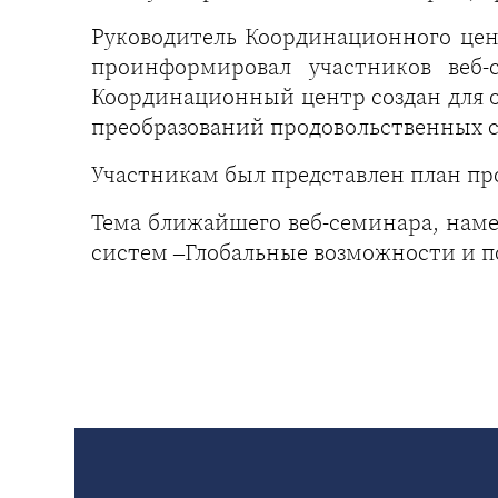
Руководитель Координационного цент
проинформировал участников веб-
Координационный центр создан для о
преобразований продовольственных си
Участникам был представлен план про
Тема ближайшего веб-семинара, наме
систем –Глобальные возможности и п