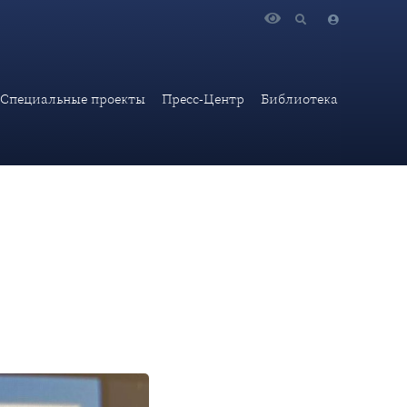
наре «Планирование для преобразования продовольственных
Специальные проекты
Пресс-Центр
Библиотека