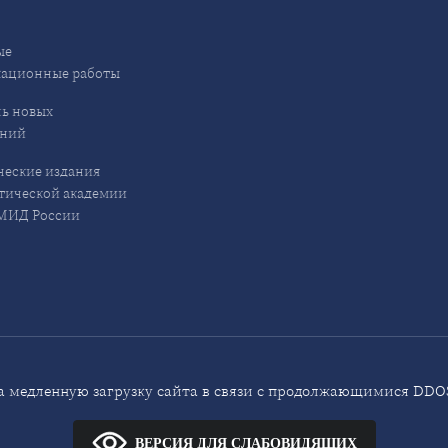
ые
кационные работы
ь новых
ений
еские издания
ической академии
ИД России
 медленную загрузку сайта в связи с продолжающимися DDOS
ВЕРСИЯ ДЛЯ СЛАБОВИДЯЩИХ