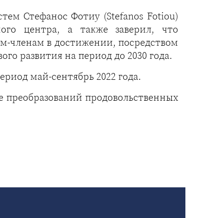
ем Стефанос Фотиу (Stefanos Fotiou)
ого центра, а также заверил, что
ам-членам в достижении, посредством
го развития на период до 2030 года.
ериод май-сентябрь 2022 года.
ие преобразований продовольственных