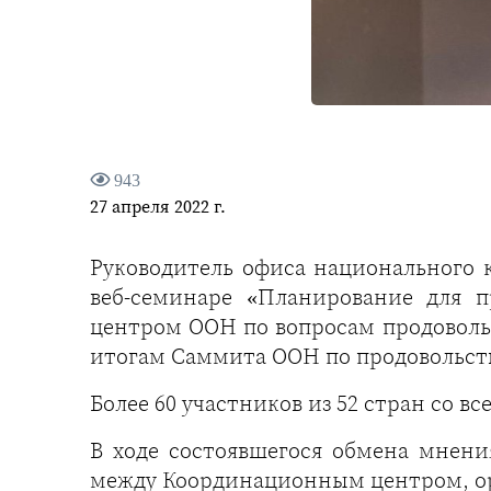
943
27 апреля 2022 г.
Руководитель офиса национального 
веб-семинаре «Планирование для п
центром ООН по вопросам продовольс
итогам Саммита ООН по продовольств
Более 60 участников из 52 стран со в
В ходе состоявшегося обмена мнени
между Координационным центром, о