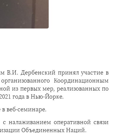
м В.И. Дербенский принял участие в
, организованного Координационным
ной из первых мер, реализованных по
021 года в Нью-Йорке.
 в веб-семинаре.
е с налаживанием оперативной связи
низации Объединенных Наций.