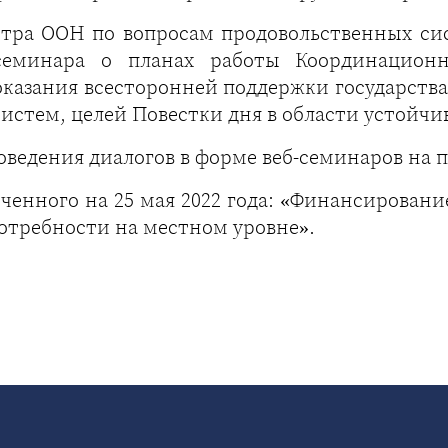
ра ООН по вопросам продовольственных сист
семинара о планах работы Координационн
казания всесторонней поддержки государств
стем, целей Повестки дня в области устойчиво
ведения диалогов в форме веб-семинаров на п
ченного на 25 мая 2022 года: «Финансирован
отребности на местном уровне».