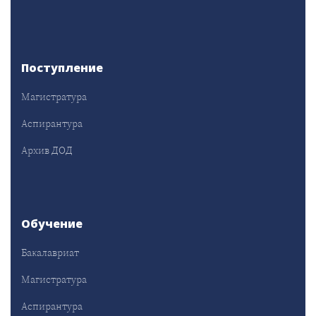
Поступление
Магистратура
Аспирантура
Архив ДОД
Обучение
Бакалавриат
Магистратура
Аспирантура