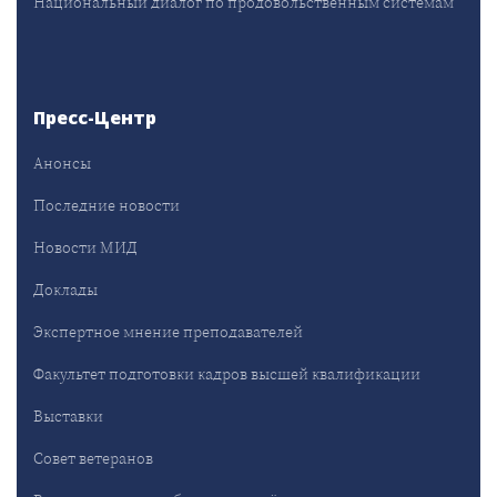
Национальный диалог по продовольственным системам
Пресс-Центр
Анонсы
Последние новости
Новости МИД
Доклады
Экспертное мнение преподавателей
Факультет подготовки кадров высшей квалификации
Выставки
Совет ветеранов