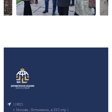
119021
г. Москва , Остоженка, д.53/2 стр.1