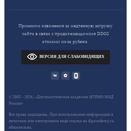
Приносим извинения за медленную загрузку
сайта в связи с продолжающимися DDOS
атаками из-за рубежа.
ВЕРСИЯ ДЛЯ СЛАБОВИДЯЩИХ
© 2002—2026, «Дипломатическая академия МГИМО МИД
России»
Все права защищены. При использовании информации в
печатном или электронном виде ссылка на dipacademy.ru
обязательна.