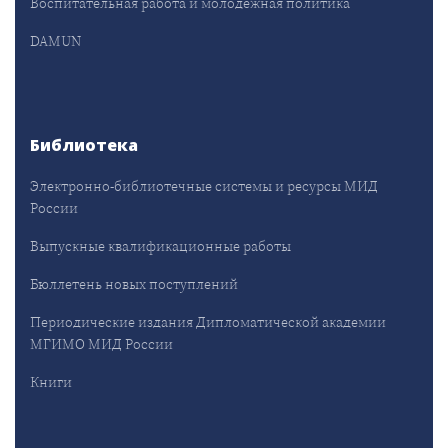
Воспитательная работа и молодёжная политика
DAMUN
Библиотека
Электронно-библиотечные системы и ресурсы МИД
России
Выпускные квалификационные работы
Бюллетень новых поступлений
Периодические издания Дипломатической академии
МГИМО МИД России
Книги