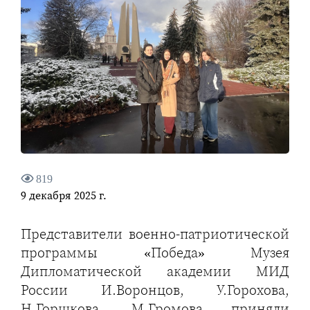
819
9 декабря 2025 г.
Представители военно-патриотической
программы «Победа» Музея
Дипломатической академии МИД
России И.Воронцов, У.Горохова,
Н.Горшкова, М.Громова приняли