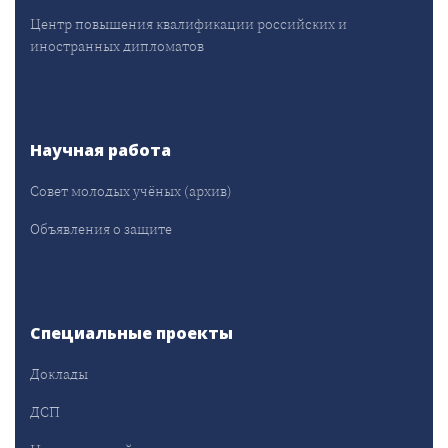
Центр повышения квалификации российских и
иностранных дипломатов
Научная работа
Совет молодых учёных (архив)
Объявления о защите
Специальные проекты
Доклады
ДСП