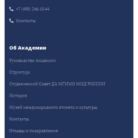
+7 (499) 246-18-44
Контакты
Об Академии
Руководство Академии
Структура
Студенческий Совет ДА МГИМО МИД РОССИИ
История
Музей международного этикета и культуры
Контакты
Отзывы и поздравления