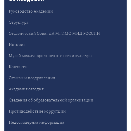
Руководство Академии
Структура
Студенческий Совет ДА МГИМО МИД РОССИИ
История
Музей международного этикета и культуры
Контакты
Отзывы и поздравления
Академия сегодня
Сведения об образовательной организации
Противодействие коррупции
Недостоверная информация