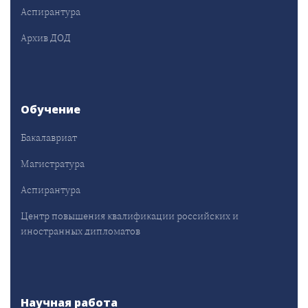
Аспирантура
Архив ДОД
Обучение
Бакалавриат
Магистратура
Аспирантура
Центр повышения квалификации российских и
иностранных дипломатов
Научная работа