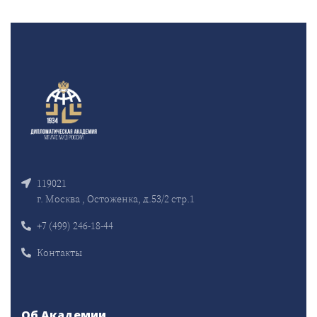
119021
г. Москва , Остоженка, д.53/2 стр.1
+7 (499) 246-18-44
Контакты
Об Академии