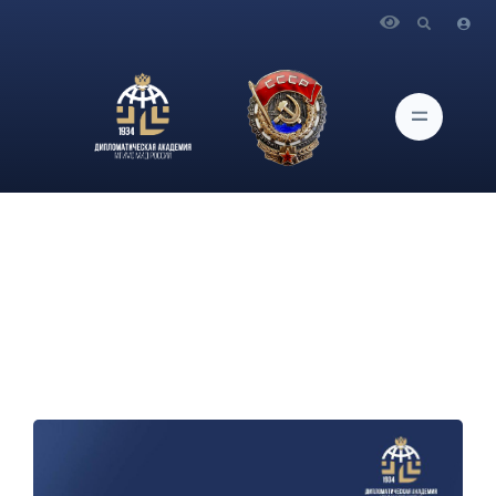
Главная
Новости и Мероприятия
Открыта запись на интенсивные курсы английского языка
для магистрантов первого курса