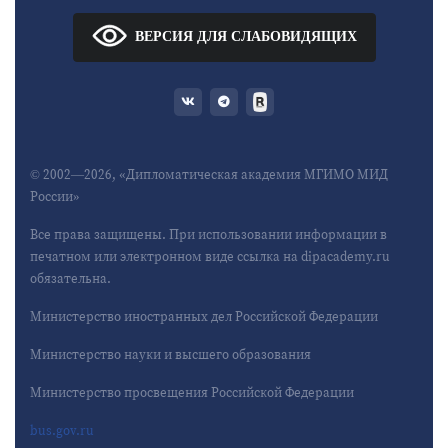
ВЕРСИЯ ДЛЯ СЛАБОВИДЯЩИХ
© 2002—2026, «Дипломатическая академия МГИМО МИД
России»
Все права защищены. При использовании информации в
печатном или электронном виде ссылка на dipacademy.ru
обязательна.
Министерство иностранных дел Российской Федерации
Министерство науки и высшего образования
Министерство просвещения Российской Федерации
bus.gov.ru