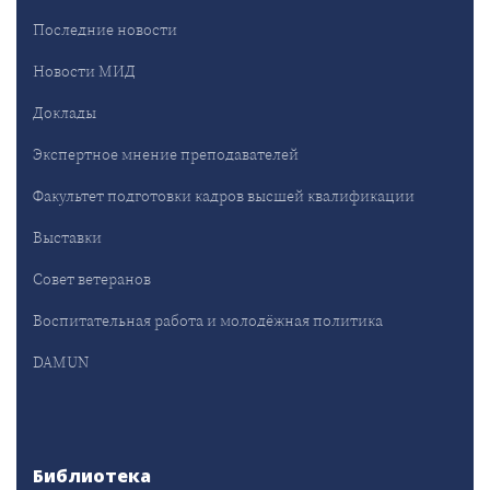
Последние новости
Новости МИД
Доклады
Экспертное мнение преподавателей
Факультет подготовки кадров высшей квалификации
Выставки
Совет ветеранов
Воспитательная работа и молодёжная политика
DAMUN
Библиотека