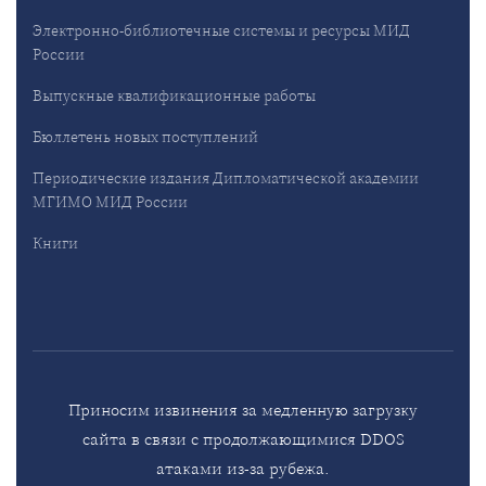
Электронно-библиотечные системы и ресурсы МИД
России
Выпускные квалификационные работы
Бюллетень новых поступлений
Периодические издания Дипломатической академии
МГИМО МИД России
Книги
Приносим извинения за медленную загрузку
сайта в связи с продолжающимися DDOS
атаками из-за рубежа.