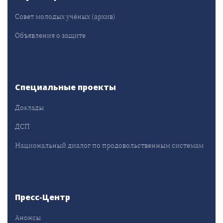
Совет молодых учёных (архив)
Объявления о защите
Специальные проекты
Доклады
ДСП
Национальный диалог по продовольственным системам
Пресс-Центр
Анонсы